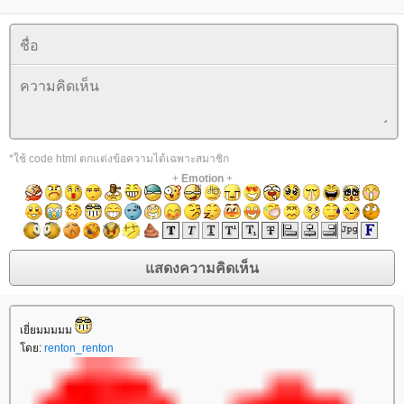
*ใช้ code html ตกแต่งข้อความได้เฉพาะสมาชิก
+
Emotion
+
เยี่ยมมมมม
ดย:
renton_renton