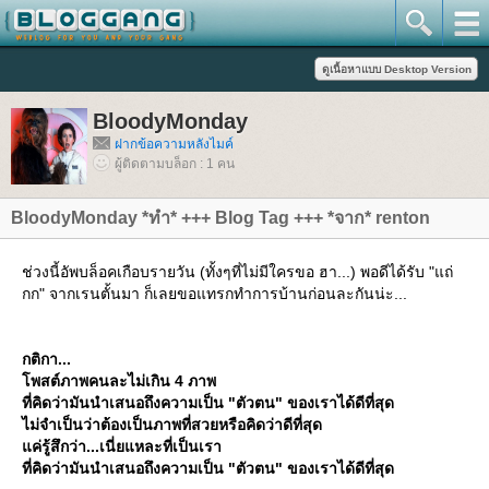
BloodyMonday
ฝากข้อความหลังไมค์
ผู้ติดตามบล็อก : 1 คน
BloodyMonday *ทำ* +++ Blog Tag +++ *จาก* renton
ช่วงนี้อัพบล็อคเกือบรายวัน (ทั้งๆที่ไม่มีใครขอ ฮา...) พอดีได้รับ "แถ่
กก" จากเรนตั้นมา ก็เลยขอแทรกทำการบ้านก่อนละกันน่ะ...
กติกา...
พสต์ภาพคนละไม่เกิน 4 ภาพ
ที่คิดว่ามันนำเสนอถึงความเป็น "ตัวตน" ของเราได้ดีที่สุด
ไม่จำเป็นว่าต้องเป็นภาพที่สวยหรือคิดว่าดีที่สุด
ค่รู้สึกว่า...เนี่ยแหละที่เป็นเรา
ที่คิดว่ามันนำเสนอถึงความเป็น "ตัวตน" ของเราได้ดีที่สุด