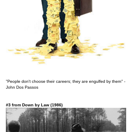
"People don't choose their careers; they are engulfed by them" -
John Dos Passos
#3 from Down by Law (1986)