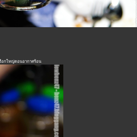
เฮือกใหญ่ตอนอากาศร้อน