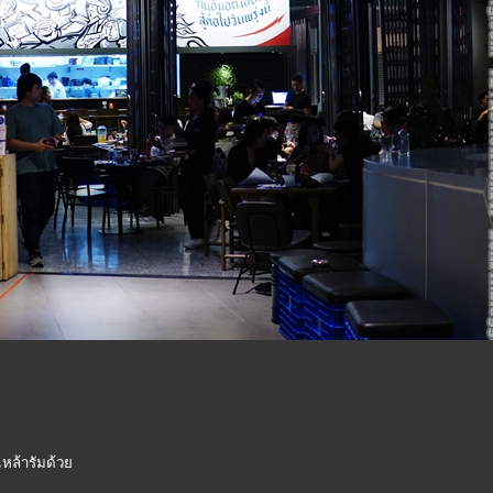
มเหล้ารัมด้ว