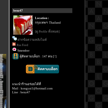
benz47
Location :
กรุงเทพฯ Thailand
[ดู Profile ทั้งหมด]
ฝากข้อความหลังไมค์
Rss Feed
Smember
ผู้ติดตามบล็อก : 147 คน [
?
]
นะนำร้านอร่อยได้ที่
Mail : kongyai1@hotmail.com
Line : benz47