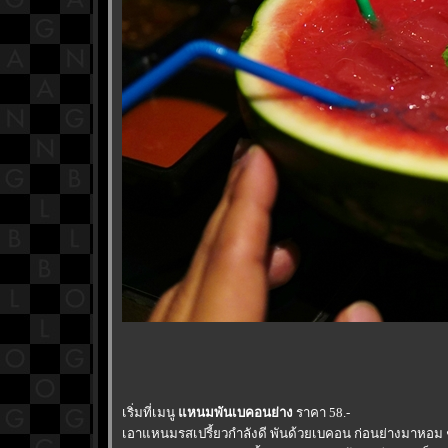
เริ่มที่เมนู
หนมพันเบคอนย่าง
ราคา 58.-
เอาแหนมรสเปรี้ยวกำลังดี พันด้วยเบคอน ก่อนย่างมาหอม 