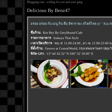
Bloggang.com : weblog for you and your gang
Delicious By Benz47
อร่อย อร่อย กับ เมนู กิน ดื่ม อิซากายะ สไตล์ไทย @ " Kin H
ชื่อร้าน
: Kin Hey By GreyHound Cafe
รายการอาหาร
: Izakaya Thai Style
เวลาเปิดบริการ
: พฤ.-ส. 11.00-24.00 , อา.-พ. 11.00-23.00 น
ที่ตั้งร้าน
: Groove at CentralWorld, กรุงเทพมหานคร ปทุมวั
พิกัด GPS
: 13° 44' 42.32" N 100° 32' 18.00" E