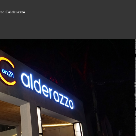
co Calderazzo