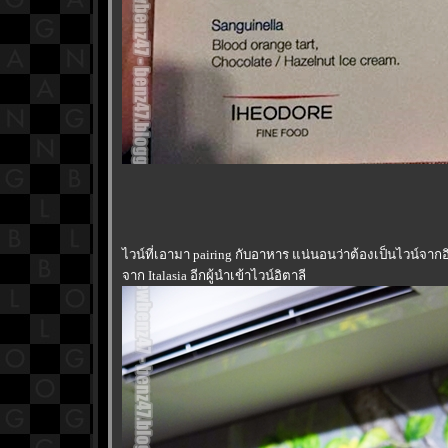
ไวน์ที่เอามา pairing กับอาหาร แน่นอนว่าต้องเป็นไวน์จากอ
จาก Italasia อีกผู้นำเข้าไวน์อิตาลี