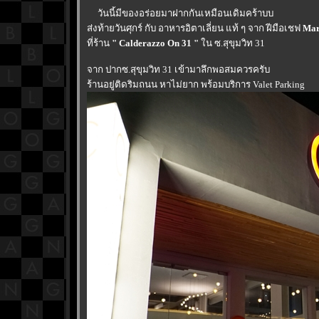
วันนี้มีของอร่อยมาฝากกันเหมือนเดิมคร้าบบ
ส่งท้ายวันศุกร์ กับ อาหารอิตาเลี่ยน แท้ ๆ จาก ฝีมือเชฟ
Mar
ที่ร้าน
" Calderazzo On 31 "
น ซ.สุขุมวิท 31
จาก ปากซ.สุขุมวิท 31 เข้ามาลึกพอสมควรครับ
ร้านอยู่ติดริมถนน หาไม่ยาก พร้อมบริการ Valet Parking