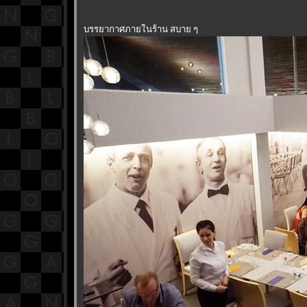
บรรยากาศภายในร้าน สบาย ๆ