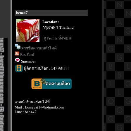
benz47
Location :
กรุงเทพฯ Thailand
[ดู Profile ทั้งหมด]
ฝากข้อความหลังไมค์
Rss Feed
Smember
ผู้ติดตามบล็อก : 147 คน [
?
]
นะนำร้านอร่อยได้ที่
Mail : kongyai1@hotmail.com
Line : benz47