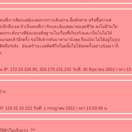
ดคนที่เราเพียงแค่คุ้นเคยจากการเดินผ่าน ยิ้มทักทาย หรือซื้อกาแฟ
งนึกถึงเลย ถ้าเป็นคนที่เรารักและคุ้นเคยมาตลอดชีวิต คงไม่มีวันใด
 แหมกระทั่งบางทียังแอบอธิษฐานในเรื่องที่เกินจริงและเป็นไปไม่ได้
นกอดเค้าอีกครั้ง ขอให้เค้ากลับมาหามานั่งคุย ถึงแม้จะไม่ได้อยู่ในรูป
ดถึงก๋งจัง.. มันเศร้านะแต่คิดทีไรก็อดยิ้มไม่ได้ทุกครั้งอย่างน้อยเราก็
น
e IP: 172.16.226.80, 203.170.231.232 วันที่: 30 มิถุนายน 2552 เวลา:13
้าง
IP: 119.31.15.222 วันที่: 1 กรกฎาคม 2552 เวลา:13:03:36 น.
ให้หัวใจแข็งแรง..??