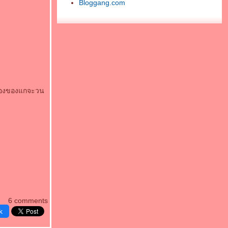
Bloggang.com
รื่องของแกจะวน
6 comments
k