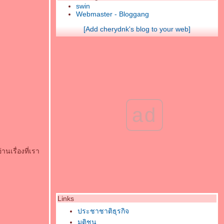
swin
Webmaster - Bloggang
[Add cherydnk's blog to your web]
ad
นเรื่องที่เรา
Links
ประชาชาติธุรกิจ
มติชน