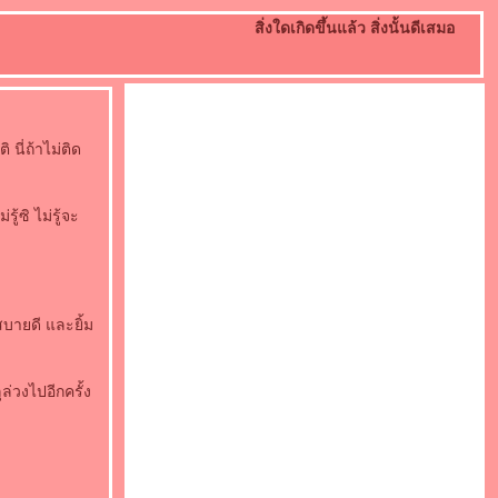
สิ่งใดเกิดขึ้นแล้ว สิ่งนั้นดีเสมอ
 นี่ถ้าไม่ติด
้ซิ ไม่รู้จะ
สบายดี และยิ้ม
ุล่วงไปอีกครั้ง