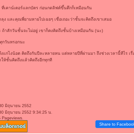
 ที่เคาน์เตอร์แลกบัตร ก่อนกดลิฟต์ขึ้นตึกก็เหมือนกัน
 ถ้าลุง และคุณพี่ยามหายไปเฉยๆ เชื่อเถอะว่าชั้นจะคิดถึงเขาเสมอ
ะ ถ้าสักวันชั้นจะไม่อยู่ เขาก็คงคิดถึงชั้นบ้างเหมือนกัน (นะ)
ันทุกวันหรอกนะ
ิดถึงแกไงน้อต คิดถึงกันปีละหลายหน แต่หลายปีที่ผ่านมา ถึงช่วงเวลานี้ทีไร เ
ห้ชั้นคิดถึงแล้วคิดถึงอีกทุกที
30 มิถุนายน 2552
30 มิถุนายน 2552 9:34:25 น.
5 Pageviews.
Share to Faceboo