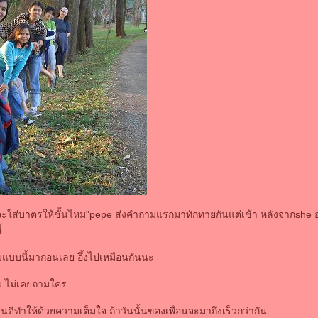
จะใส่บาตรให้ชั้นไหม"pepe ส่งคำถามแรกมาทักทายกันแต่เช้า หลังจากshe อ่า
้
แบบนี้มาก่อนเลย อึ้งไปเหมือนกันนะ
ม ไม่เคยถามใคร
ินดีทำให้ด้วยความเต็มใจ ถ้าวันนั้นของเพื่อนจะมาถึงเร็วกว่ากัน