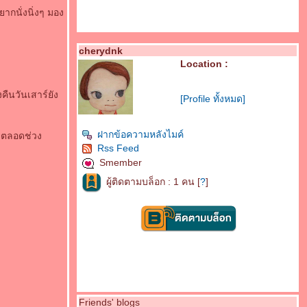
ากนั่งนิ่งๆ มอง
cherydnk
Location :
ึงคืนวันเสาร์ยัง
[Profile ทั้งหมด]
ฝากข้อความหลังไมค์
เจตลอดช่วง
Rss Feed
Smember
ผู้ติดตามบล็อก : 1 คน [
?
]
Friends' blogs