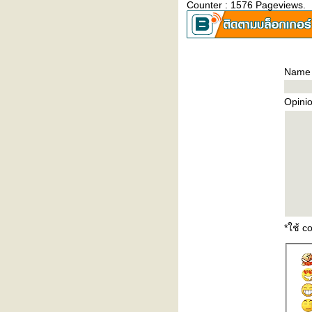
Counter : 1576 Pageviews.
Name
Opini
*ใช้ 