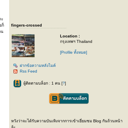
าะ
ยก็
fingers-crossed
อน
Location :
กรุงเทพฯ Thailand
[Profile ทั้งหมด]
ฝากข้อความหลังไมค์
Rss Feed
ผู้ติดตามบล็อก : 1 คน [
?
]
หวังว่าจะได้รับความบันเทิงจากการเข้าเยี่ยมชม Blog กันถ้วนหน้า
จ้ะ