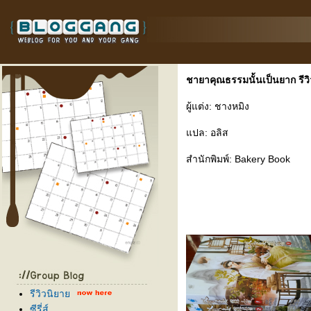
ชายาคุณธรรมนั้นเป็นยาก รีวิ
ผู้แต่ง: ชางหมิง
ปล: อลิส
สำนักพิมพ์: Bakery Book
รีวิวนิยา
ซีรี่ส์