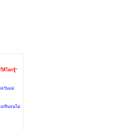
ให้โลกรู้"
าลวันแม่
องเขินจนไม่