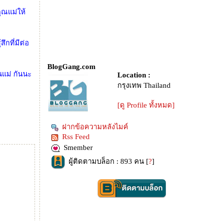
ุณแม่ให้
กที่มีต่อ
BlogGang.com
นแม่ กันนะ
Location :
กรุงเทพ Thailand
[ดู Profile ทั้งหมด]
ฝากข้อความหลังไมค์
Rss Feed
Smember
ผู้ติดตามบล็อก : 893 คน [
?
]