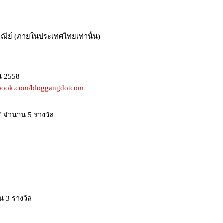
ณีย์ (ภายในประเทศไทยเท่านั้น)
น 2558
book.com/bloggangdotcom
l"
จำนวน 5 รางวัล
 3 รางวัล