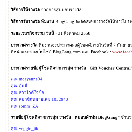
วิธีการให้รางวัล
จากการสุ่มมอบรางวัล
วิธีการรับรางวัล
ทีมงาน BlogGang จะจัดส่งของรางวัลให้ทางไปรษ
ระยะเวลากิจกรรม
วันนี้ - 31 สิงหาคม 2558
ประกาศรางวัล
ทีมงานจะประกาศผลผู้โชคดีภายในวันที่ 7 กันยาย
ที่หน้าแรกของเว็บไซต์ BlogGang.com และ Facebook :
www.face
ประกาศรายชื่อผู้โชคดีจากการสุ่ม รางวัล "Gift Voucher Centra
คุณ mcayenne94
คุณ อุ้มสี
คุณ สาวไกด์ใจซื่อ
คุณ สมาชิกหมายเลข 1032940
คุณ somm_ZA
รายชื่อผู้โชคดีจากการสุ่ม รางวัล "หมอนผ้าห่ม BlogGang"
จำนวน
คุณ veggie_jib