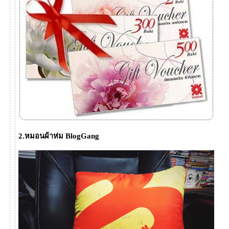
2.หมอนผ้าห่ม BlogGang