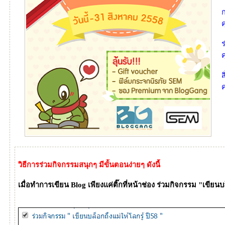
ค
ร
ส
วิธีการร่วมกิจกรรมสนุกๆ มีขั้นตอนง่ายๆ ดังนี้
เมื่อทำการเขียน Blog เพียงแค่ติ๊กที่หน้าช่อง
ร่วมกิจกรรม "เขียนบล็