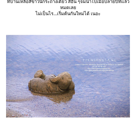
ที่บ้านเหลือสีขาวนี้กระถาง
เดียว สีอื่น ๆจมน้ำไปเมื่อปลายปีที่แล้ว
หมดเล
ไม่เป็นไร...เริ่มต้นกันใหม่
ได้ เนอะ