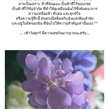
อาจเป็นเพราะ ฟ้าที่ฉันมอง เป็นฟ้าที่ไร้ขอบเขต
เป็นฟ้าที่ไร้ข้อจำกัด ที่ทำให้ดูเหมือนฉันไร้ซึ่ง
พันธนาการ
ความเหนื่อยล้า สับสน และทุกข์ใจ
หรือความรู้สึกนี้ มันทรงอิทธิพลกับฉันแค่เพี
งลำพัง
ละอยู่ในจิตของฉัน ที่ฉันไปให้ความสำคัญเท่านั้น
เอง ^^
.... เช้าวันศุกร์ มีความสุขกันมากมายนะครับ..
.