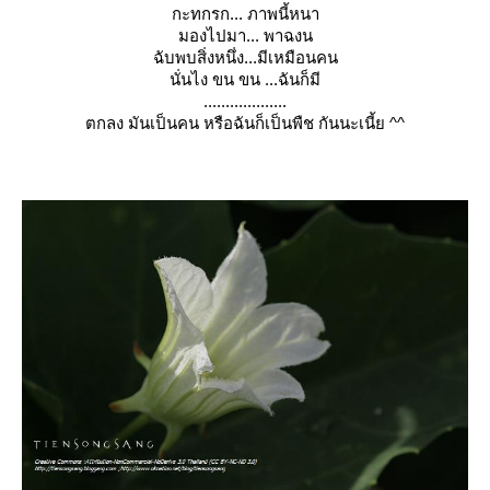
กะทกรก... ภาพนี้หนา
มองไปมา... พาฉงน
ฉับพบสิ่งหนึ่ง...มีเหมือนค
น
นั่นไง ขน ขน ...ฉันก็มี
...................
ตกลง มันเป็นคน หรือฉันก็เป็นพืช กันนะเนี้ย ^^