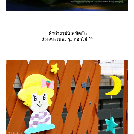
เค้าถ่ายรูปบัณฑิตกัน
ส่วนฉัน เหอะ ๆ...ดอกไม้ ^^