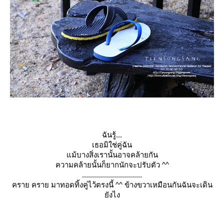
ฉันรู้...
เธอมิใช่คู่ฉัน
ม้บางสิ่งเรานั้นอาจคล้ายกัน
ความคล้ายนั้นก็ยากนักจะปรั
บตัว ^^
..........................
....
คราย คราย มาทอดทิ้งคู่ไว้ตรงนี้ ^^ ข้างขวาเหมือนกันฉันจะเดิน
ัง
ไง