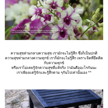
ความสุขท่ามกลางความสุข เรามักจะไม่รู้สึก ซึ่งก็เป็นปกติ
ความสุขท่ามกลางความทุกข์ เราก็มักจะไม่รู้สึก เพราะจิตที่ยึดติด
กับความทุ
กข์
หรือเราไม่เคยรู้จักความสุข
ที่แท้จริง ว่ามันคืออะไรกันนะ
เราเพียงแต่รู้จักและรู้สึก
ตาม ๆกันไปเท่านั้นเอง ^^