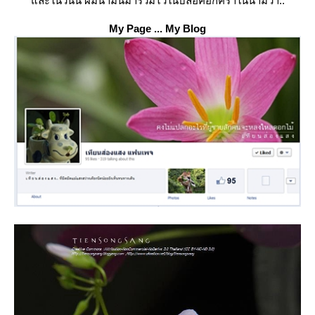
ละในวันนี้ ผมนำมันมารวมไว้ในบล็อคอีกคราในนามว่า..
My Page ... My Blog