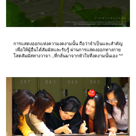
การแสดงออกแห่งความงดงามนั้
น ถือว่าจำเป็นและสำคัญ
เพื่อให้ผู้อื่นได้สัมผัสแล
ะรับรู้ ผ่านการแสดงออกทางกา
สตสัมผัสทางวาจา ..ที่กลั่นมาจากหัวใจที่งดง
ามนั้นเอง ^^