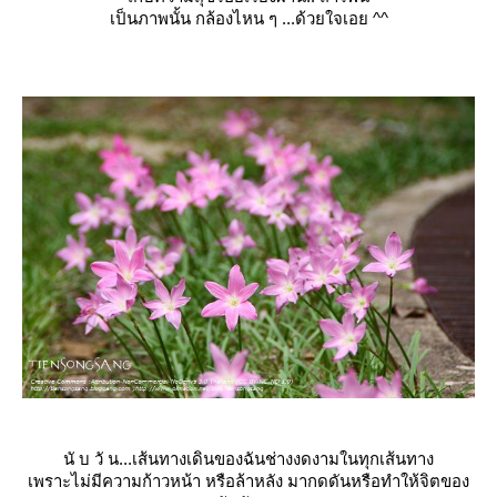
เป็นภาพนั้น กล้องไหน ๆ ...ด้วยใจเอย ^^
นั บ วั น...เส้นทางเดินของฉันช่างง
ดงามในทุกเส้นทาง
เพราะไม่มีความก้าวหน้า หรือล้าหลัง มากดดันหรือทำให้จิตของ