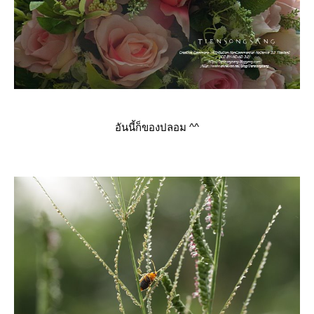
อันนี้ก็ของปลอม ^^