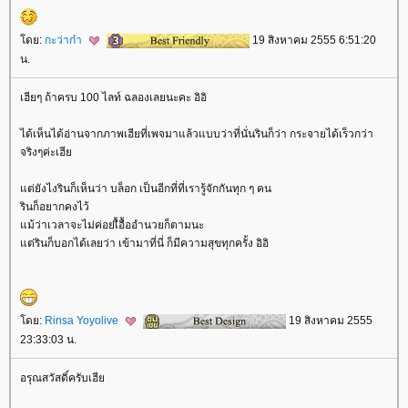
ดย:
กะว่าก๋า
19 สิงหาคม 2555 6:51:20
น.
เฮียๆ ถ้าครบ 100 ไลท์ ฉลองเลยนะคะ อิอิ
ได้เห็นได้อ่านจากภาพเฮียที่เพจมาแล้วแบบว่าที่นั่นรินก็ว่า กระจายได้เร็วกว่า
จริงๆค่ะเฮี
ต่ยังไงรินก็เห็นว่า บล็อก เป็นอีกที่ที่เรารู้จักกันทุก ๆ คน
รินก็อยากคงไว้
ม้ว่าเวลาจะไม่ค่อยเื้อื้ออำนวยก็ตามนะ
ต่รินก็บอกได้เลยว่า เข้ามาที่นี่ ก็มีความสุขทุกครั้ง อิอิ
ดย:
Rinsa Yoyolive
19 สิงหาคม 2555
23:33:03 น.
อรุณสวัสดิ์ครับเฮี