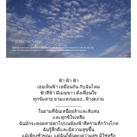
ฟ้า ฟ้า ฟ้า
เธอเห็นฟ้า เหมือนกัน กับฉันไหม
ฟ้าสีฟ้า มีเมฆขาว ดั่งเพื่อนใจ
ทุกข์มลาย ยามแหงนมอง...ฟ้างดงาม
.....................
นยามที่ฉันเหนื่อยล้าและสั
บสน
ละทุกข์ใจเหลือ
ฉันมักจะทอดสายตาไปบนท้องฟ้
าสีครามที่กว้างไกล
ฉันรู้สึกดีและมีความสุขขึ้
น
ม้เพียงชั่วขณะ แต่ฉันก็ค้นพบความสุข มิใช่หรือ