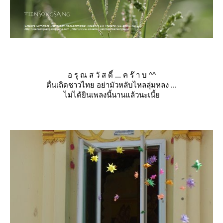
อ รุ ณ ส วั ส ดิ์ ... ค ร๊ า บ ^^
ตื่นเถิดชาวไทย อย่ามัวหลับไหลลุ่มหลง ...
ไม่ได้ยินเพลงนี้นานแล้วนะเ
นี้