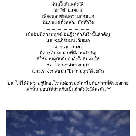
ฉันนั้นหันหลังให้
หาใช่ไม่แยแส
เพียงหลบซ่อนความอ่อนแอ
ฉันขอแค่ตั้งหลัก...พักหัว
จ
..........................
...........
เมื่อฉันมีความทุกข์ ฉันรู้ว่ากำลังใจนั้นสำคัญ
ละฉันก็รับมันไว้เสมอ
หากแต่... เวลา
คือองค์ประกอบที่มีส่วนสำคั
ญ
ที่ใช้ควบคู่กันกับกำลังใจท
ี่มอบให้
ขอเวลานะ ฉันขอเวลา
ละเราจะกลับมา "มีความสุข"ด้วยกัน
ปล. ไม่ได้มีความรู้สึกอะไร แค่อารมณ์พาไปกับภาพที่ตัวเ
องถ่า
เท่านั้น มอบให้สำหรับเป็นกำลังใจให้
ล่ะกัน ^^