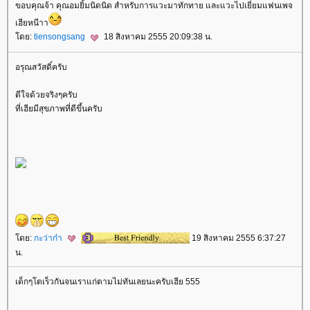
ขอบคุณจ้า คุณอมยิ้มนิดนิด สำหรับการแวะมาทักทาย และแวะไปเยี่ยมแฟนเพจ
เฮียหนีาา
ดย:
tiensongsang
18 สิงหาคม 2555 20:09:38 น.
อรุณสวัสดิ์ครับ
ดีใจด้วยจริงๆครับ
ที่เฮียมีสุขภาพที่ดีขึ้นครับ
ดย:
กะว่าก๋า
19 สิงหาคม 2555 6:37:27
น.
เด็กๆโตเร็วกันจนเราแก่ตามไม่ทันเลยนะครับเฮีย 555