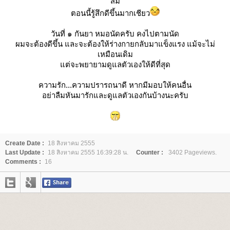
สม
ตอนนี้รู้สึกดีขึ้นมากเชียว
วันที่ ๑ กันยา หมอนัดครับ คงไปตามนัด
ผมจะต้องดีขึ้น และจะต้องให้ร่างกายกลับมาแข็งแรง แม้จะไม่
เหมือนเดิม
ต่จะพยายามดูแลตัวเองให้ดีที่สุด
ความรัก...ความปรารถนาดี หากมีมอบให้คนอื่น
อย่าลืมหันมารักและดูแลตัวเองกันบ้างนะครับ
Create Date :
18 สิงหาคม 2555
Last Update :
18 สิงหาคม 2555 16:39:28 น.
Counter :
3402 Pageviews.
Comments :
16