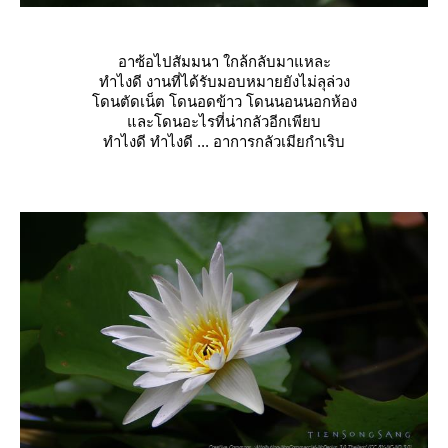
อาซ้อไปสัมมนา ใกล้กลับมาแหละ
ทำไงดี งานที่ได้รับมอบหมายยังไม่ล
ุล่วง
ดนตัดเน็ต โดนอดข้าว โดนนอนนอกห้อง
ละโดนอะไรที่น่ากลัวอีกเพี
บ
ทำไงดี ทำไงดี ... อาการกลัวเมียกำเริบ