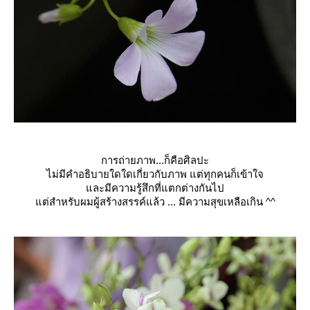
การถ่ายภาพ...ก็คือศิลปะ
ไม่มีคำอธิบายใดใดเกี่ยวกับ
ภาพ แต่ทุกคนก็เข้าใจ
ละมีความรู้สึกที่แตกต่างก
ันไป
ต่สำหรับผมผู้สร้างสรรค์แล
้ว ... มีความสุขเหลือเกิน ^^