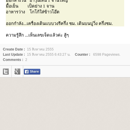
มื้อกลางวัน ยำวุ้นเส้น 1 จานใหญ่
มื้อเย็น เป็ดย่าง 1 จาน
อาหารว่าง โกโก้ใส่ข้าวโอ๊ต
ออกกำลัง...เครื่องเดินแบบวงรีครึ่ง ชม. เดินบนบู่วิ่ง ครึ่งชม.
ความรู้สึก
...เห็นเลขเจ็ดแล้วค่ะ สู้ๆ
Create Date :
15 สิงหาคม 2555
Last Update :
15 สิงหาคม 2555 6:43:27 น.
Counter :
6598 Pageviews.
Comments :
2