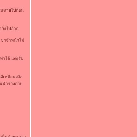
ิ่นหายไปก่อน
วิ่งไปอ้วก
่เขาจำหน้าไม่
ำได้ แต่เริ่ม
เหมือนเมื่อ
ก่อนนำร่างกา
ธอยื่นคำขาดว่า