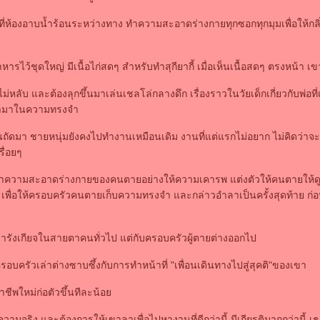
ี่ห้องอาบน้ำร้อนระหว่างทาง ทำความสะอาดร่างกายทุกซอกทุกมุมเพื่อให้กล
รไว้ชุดใหญ่ มีเนื้อไก่สดๆ สำหรับทำสุกียากี้ เมื่อเห็นเนื้อสดๆ ตรงหน้า เขา
่หลับ และต้องลุกขึ้นมาเล่นเชลโล่กลางดึก เรื่องราวในวัยเด็กเกี่ยวกับพ่อที
ข้ามาในความทรงจำ
วันถัดมา ชายหนุ่มยังคงไปทำงานเหมือนเดิม งานที่แต่แรกไม่อยาก ไม่คิดว่าจะท
ื่อยๆ
ำความสะอาดร่างกายของคนตายอย่างให้ความเคารพ แต่งตัวให้คนตายให้ดูดี
ตอยู่ เพื่อให้ครอบครัวคนตายเก็บความทรงจำ และกล่าวอำลาเป็นครั้งสุดท้าย 
น่ารังเกียจในสายตาคนทั่วไป แต่กับครอบครัวผู้ตายต่างออกไป
อบครัวเล่าต่างซาบซึ้งกับการทำหน้าที่ "เพื่อนเดินทางไปสู่สุคติ"ของเขา
ชีพใหม่ก่อตัวขึ้นทีละน้อ
ความจริง และต้องการให้เขาลาเพื่อไปหางานที่ดีกว่านี้ มีเกียรติมากกว่านี้ เ