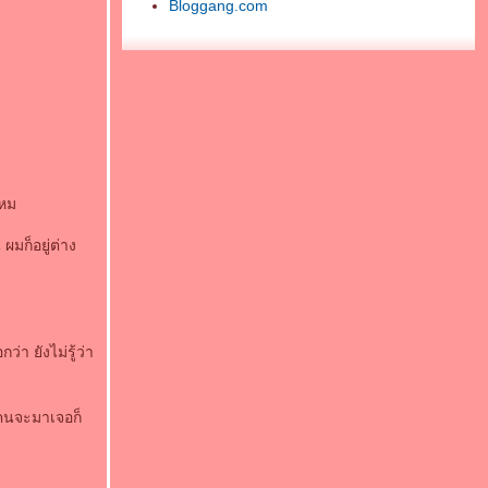
Bloggang.com
ไหม
ผมก็อยู่ต่าง
า ยังไม่รู้ว่า
าคนจะมาเจอก็