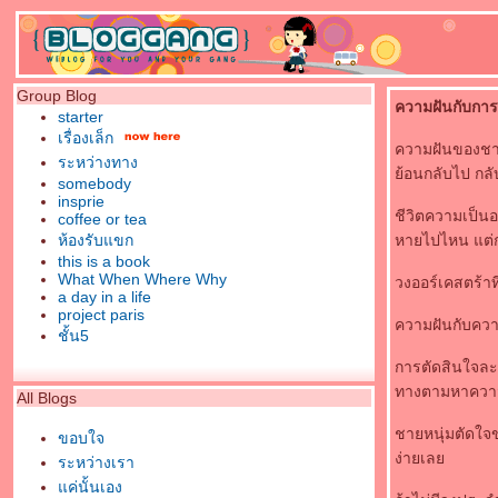
Group Blog
ความฝันกับการ
starter
เรื่องเล็ก
ความฝันของชายห
ระหว่างทาง
้อนกลับไป กลั
somebody
insprie
ชีวิตความเป็นอ
coffee or tea
ห้องรับแขก
หายไปไหน แต่ก
this is a book
What When Where Why
วงออร์เคสตร้าท
a day in a
life
project paris
ความฝันกับความ
ชั้น5
การตัดสินใจละท
ทางตามหาควา
All Blogs
ชายหนุ่มตัดใจขา
ขอบใจ
ง่ายเล
ระหว่างเรา
ค่นั้นเอง