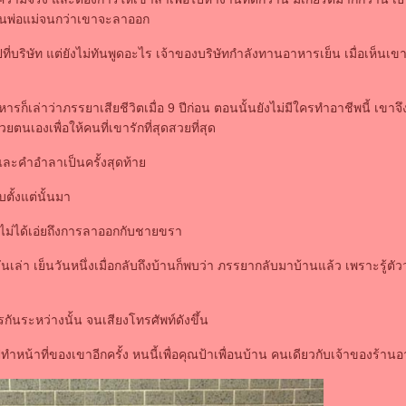
้านพ่อแม่จนกว่าเขาจะลาออก
ที่บริษัท แต่ยังไม่ทันพูดอะไร เจ้าของบริษัทกำลังทานอาหารเย็น เมื่อเห็นเ
รก็เล่าว่าภรรยาเสียชีวิตเมื่อ 9 ปีก่อน ตอนนั้นยังไม่มีใครทำอาชีพนี้ เขาจ
ตนเองเพื่อให้คนที่เขารักที่สุดสวยที่สุด
ะคำอำลาเป็นครั้งสุดท้า
บตั้งแต่นั้นมา
มไม่ได้เอ่ยถึงการลาออกกับชายขรา
นเล่า เย็นวันหนึ่งเมื่อกลับถึงบ้านก็พบว่า ภรรยากลับมาบ้านแล้ว เพราะรู้ตัวว่
รกันระหว่างนั้น จนเสียงโทรศัพท์ดังขึ้น
ทำหน้าที่ของเขาอีกครั้ง หนนี้เพื่อคุณป้าเพื่อนบ้าน คนเดียวกับเจ้าของร้าน