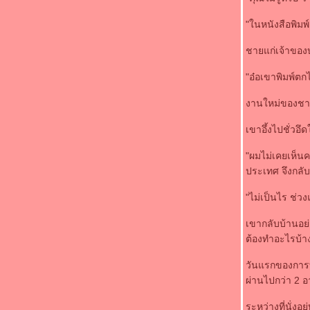
"ในหนังสือพิมพ์
ชายแก่เจ้าของ
"อ๋อเขาพิมพ์ตกไ
งานใหม่ของชา
เขาอึ้งไปชั่วอ
"ผมไม่เคยเห็นค
ประเทศ จึงกลับม
"ไม่เป็นไร ช่ว
เขากลับบ้านอย่า
ต้องทำอะไรบ้า
วันแรกของการท
ผ่านไปกว่า 2 อ
ระหว่างที่นั่งอ