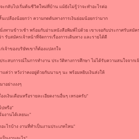
่จะกลับไปเริ่มต้นชีวิตใหม่ที่บ้าน แม้ยังไม่รู้ว่าจะทำอะไรต่อ
กสิ้นเปลืองน้อยกว่า ความกดดันทางการเงินย่อมน้อยกว่ามาก
งนั่งทานข้าวเช้า พร้อมกับอ่านหนังสือพิมพ์ไปด้วย เขาเจอกับประกาศรับสมั
ุว่า รับสมัครเจ้าหน้าที่จัดการเรื่องการเดินทาง และรายได้ดี
แก่เจ้าของบริษัทเขาก็ต้องแปลกใจ
ับประสบการณ์ในการทำงาน ประวัติทางการศึกษา ไม่ได้รับความสนใจจากเจ้
าแค่ว่า หวังว่าคงอยู่ด้วยกันนานๆ นะ พร้อมหยิบเงินส่งให้
นมาอย่างงงๆ
รื่องเงินเดือนหรือรายละเอียดงานอื่นๆ เหรอครับ"
ไปหรือ"
มาเริ่มงานได้เลยนะ"
ทำอะไรบ้าง งานที่ทำเป็นงานประเภทไหน"
ว่าเป็นงานอะไร"