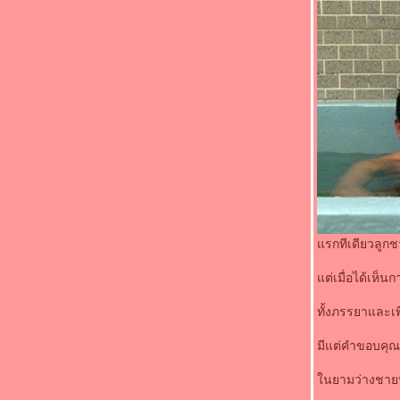
รกทีเดียวลูกชา
ต่เมื่อได้เห็น
ทั้งภรรยาและเพ
มีแต่คำขอบคุณคร
นยามว่างชายหน