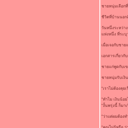
ชายหนุ่มเลือกที
ชีวิตที่บ้านนอ
วันหนึ่งระหว่า
ห่งหนึ่ง ที่ระบ
เมื่อเจอกับชาย
เอกสารเกี่ยวก
ชายแก่พูดกับเข
ชายหนุ่มรับเงิ
"เราไม่ต้องคุยเ
"ทำไม เงินน้อย
"งั้นพรุ่งนี้ ก็
"ว่าแต่ผมต้อง
"คุณไม่รู้หรือ 