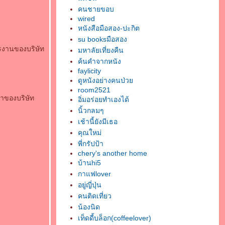
คนชายขอบ
wired
หนังสือมือสอง-ปะกิต
su booksมือสอง
ครงานของบริษัท
มหาลัยเที่ยงคืน
ค้นคำจากหนัง
faylicity
ดูหนังอย่างคนป่ว
room2521
าของบริษัท
อิ่มอร่อยทำเองได้
นิ้วกลมๆ
เช้านี้ยังมีเธอ
คุณใหม่
พี่กรัปป้า
chery's another home
บ้านhi5
กาแฟlover
อยู่ญี่ปุ่น
คนติดเที่ยว
น้องนิด
เท็ดดี้บล็อก(coffeelover)