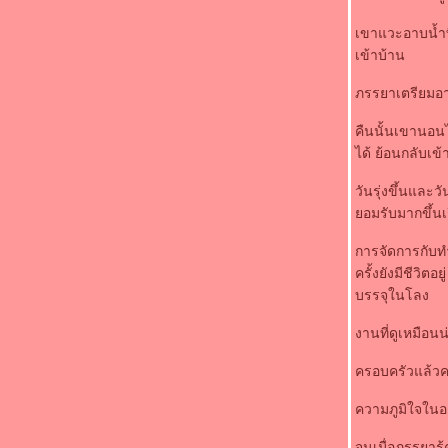
เขาแวะอาบน้ำท
เข้าบ้าน
ภรรยาเตรียมอาหา
คืนนั้นเขานอนไม
ได้ ย้อนกลับเ
วันรุ่งขึ้นและ
อมรับมากขึ้นเร
การจัดการกับท
ครั้งยังมีชีวิ
บรรจุในโลง
งานที่ดูเหมือน
ครอบครัวแล้วคร
ความภูมิใจในอา
จนเมื่อภรรยารู้