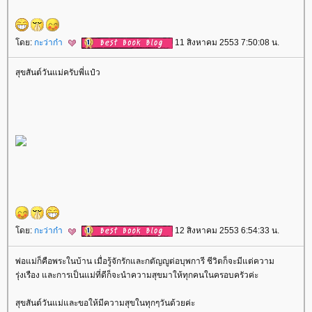
ดย:
กะว่าก๋า
11 สิงหาคม 2553 7:50:08 น.
สุขสันต์วันแม่ครับพี่แป๋ว
ดย:
กะว่าก๋า
12 สิงหาคม 2553 6:54:33 น.
พ่อแม่ก็คือพระในบ้าน เมื่อรู้จักรักและกตัญญูต่อบุพการี ชีวิตก็จะมีแต่ความ
รุ่งเรือง และการเป็นแม่ที่ดีก็จะนำความสุขมาให้ทุกคนในครอบครัวค่ะ
สุขสันต์วันแม่และขอให้มีความสุขในทุกๆวันด้วยค่ะ