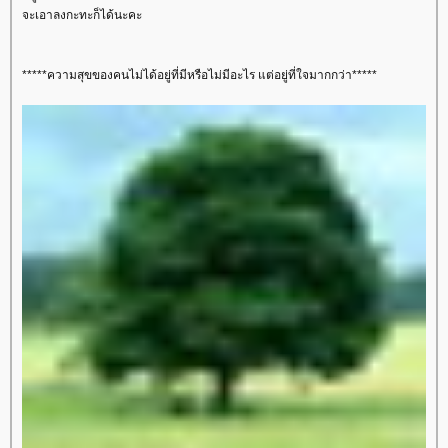
จะเอาลงกะทะก็ได้นะคะ
*****ความสุขของคนไม่ได้อยู่ที่มีหรือไม่มีอะไร แต่อยู่ที่ใจมากกว่า*****