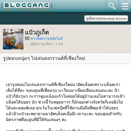
ป๋วภูเก็ต
ฝากข้อความหลังไมค์
ผู้ติดตามบล็อก : 1 คน
รูปตอนหนุ่มๆ ไปเล่นสงกรานต์ที่เชียงใหม่
เอารูปตอนไปเล่นสงกรานต์ที่เชียงใหม่มาอัพบล็อคเพราะบล็อคเก่า
เค็มได้ที่ละ ขอบคุณที่เพื่อนๆแวะเวียนมาเยี่ยมเยียนเสมอนะคะ ป้า
ป๋วก็ยังวุ่นๆ กะการดูแลน้องแก้วไม่ค่อยได้อยู่บ้านเลยไม่สามารถเข้า
บล็อคได้บ่อยๆ นัก ช่วงนี้วันหยุดยาวๆ ก็มักออกต่างจังหวัดก็เลยยิ่งไม่
ได้แตะคอมพ์เลย ยกเว้นในเฟสบุ๊คที่ใช้ผ่านมือถือที่พอเข้าได้บ่อยๆ
ล้วป้าแป๋วจะพยายามมาอัพบล็อคเมื่อมีเวลานะคะ ขอบคุณสำหรับ
มิตรภาพที่อบอุ่นที่มีให้กันเสมอๆ ค่ะ