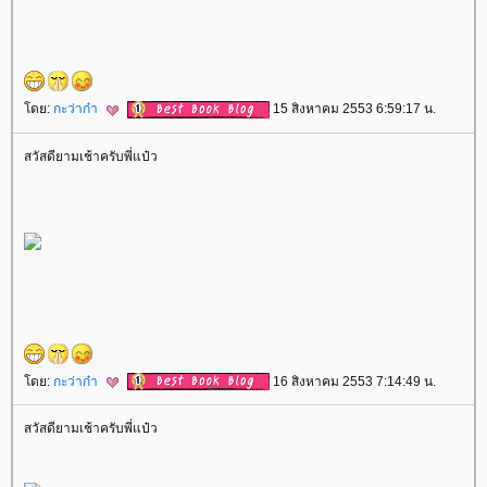
ดย:
กะว่าก๋า
15 สิงหาคม 2553 6:59:17 น.
สวัสดียามเช้าครับพี่แป๋ว
ดย:
กะว่าก๋า
16 สิงหาคม 2553 7:14:49 น.
สวัสดียามเช้าครับพี่แป๋ว