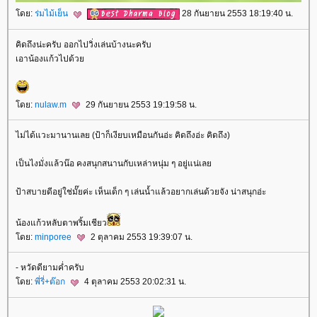
ดย:
ร่มไม้เย็น
28 กันยายน 2553 18:19:40 น.
คิดถึงน่ะครับ ออกไปวิ่งเล่นบ้างนะครับ
เอาน้องแก้วไปด้ว
ดย:
nulaw.m
29 กันยายน 2553 19:19:58 น.
ไม่ได้แวะมานานเลย (ป้าก็เงียบเหมือนกันอ่ะ คิดถึงอ่ะ คิดถึง)
เป็นไงมั่งแล้วน๊อ คงสนุกสนานกับเหล่าหนุ่ม ๆ อยู่แน่เล
ป้าสบายดีอยู่ใช่มั๊ยค่ะ เห็นเด็ก ๆ เล่นน้ำแล้วอยากเล่นด้วยจัง น่าสนุกอ่ะ
น้องแก้วหลับตาพริ้มเชียว
ดย:
minporee
2 ตุลาคม 2553 19:39:07 น.
- หวัดดียามค่ำครับ
ดย:
พี่รี่+ต๊อก
4 ตุลาคม 2553 20:02:31 น.