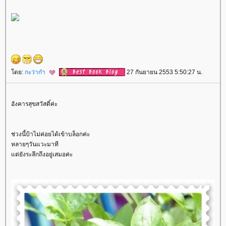
ดย:
กะว่าก๋า
27 กันยายน 2553 5:50:27 น.
อังคารสุขสวัสดิ์ค่ะ
ช่วงนี้ป้าไม่ค่อยได้เข้าบล็อกค่ะ
หลายๆวันแวะมาที
ต่ยังระลึกถึงอยู่เสมอค่ะ