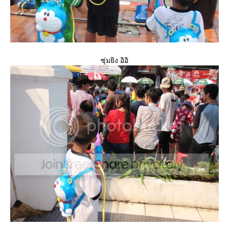
ซุ่มยิง อิอิ