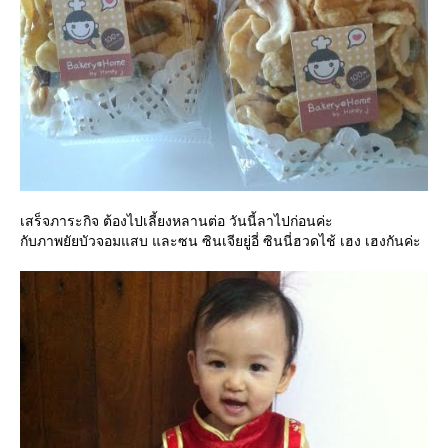
เสร็จภาระกิจ ต้องไปเลี้ยงหลานต่อ วันนี้ลาไปก่อนค่ะ
กับภาพยัยบัวจอมแสบ และซน ซินเจียยู่อี่ ซินนี่ฮวดไช้ เฮง เฮงกันค่ะ