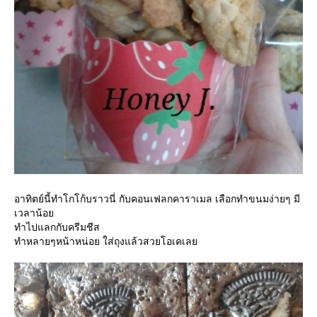
อาทิตย์นี้ทำโกโก้บราวนี่ กับคอนเฟลกคาราเมล เลือกทำขนมง่ายๆ มี
เวลาน้อ
ทำไปแลกกับครีมชีส
ทำหลายๆหน้าหน่อย ใส่ถุงแล้วสวยโอเคเล