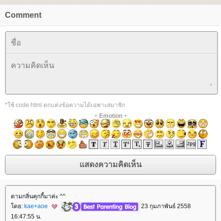
Comment
*ใช้ code html ตกแต่งข้อความได้เฉพาะสมาชิก
+
Emotion
+
ตามกลิ่นคุกกี้มาค่ะ ^^
ดย:
kae+aoe
23 กุมภาพันธ์ 2558
16:47:55 น.