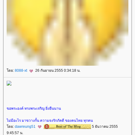
ดย:
8088-xt
26 กันยายน 2555 0:34:18 น.
ขอพระองค์ ทรงพระเจริญ ยิ่งยืนนาน
ไม่มีอะไร มาขวางกั้น ความจงรักภัคดี ของคนไทย ทุกคน
ดย:
dawreung51
5 ธันวาคม 2555
9:45:57 น.