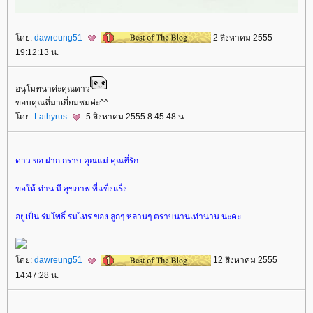
ดย:
dawreung51
2 สิงหาคม 2555
19:12:13 น.
อนุโมทนาค่ะคุณดาว
ขอบคุณที่มาเยี่ยมชมค่ะ^^
ดย:
Lathyrus
5 สิงหาคม 2555 8:45:48 น.
ดาว ขอ ฝาก กราบ คุณแม่ คุณที่รัก
ขอให้ ท่าน มี สุขภาพ ที่แข็งแร็ง
อยู่เป็น ร่มโพธิ์ ร่มไทร ของ ลูกๆ หลานๆ ตราบนานเท่านาน นะคะ .....
ดย:
dawreung51
12 สิงหาคม 2555
14:47:28 น.