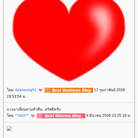
ดย:
dawreung51
17 กุมภาพันธ์ 2556
19:53:54 น.
วะมาเยี่ยมยามค่ำคืน...สวัสดีครับ
ดย:
**mp5**
9 มีนาคม 2556 23:25:18 น.