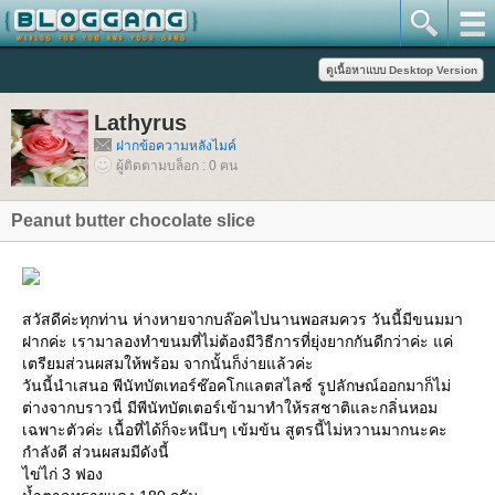
Lathyrus
ฝากข้อความหลังไมค์
ผู้ติดตามบล็อก : 0 คน
Peanut butter chocolate slice
สวัสดีค่ะทุกท่าน ห่างหายจากบล๊อคไปนานพอสมควร วันนี้มีขนมมา
ฝากค่ะ เรามาลองทำขนมที่ไม่ต้องมีวิธีการที่ยุ่งยากกันดีกว่าค่ะ แค่
เตรียมส่วนผสมให้พร้อม จากนั้นก็ง่ายแล้วค่ะ
วันนี้นำเสนอ พีนัทบัตเทอร์ช๊อคโกแลตสไลซ์ รูปลักษณ์ออกมาก็ไม่
ต่างจากบราวนี่ มีพีนัทบัตเตอร์เข้ามาทำให้รสชาติและกลิ่นหอม
เฉพาะตัวค่ะ เนื้อที่ได้ก็จะหนึบๆ เข้มข้น สูตรนี้ไม่หวานมากนะคะ
กำลังดี ส่วนผสมมีดังนี้
ไข่ไก่ 3 ฟอง