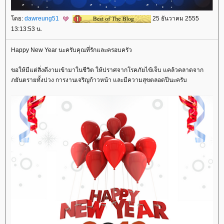
ดย:
dawreung51
25 ธันวาคม 2555
13:13:53 น.
Happy New Year นะครับคุณที่รักและครอบครัว
ขอให้มีแต่สิ่งดีงามเข้ามาในชีวิต ให้ปราศจากโรคภัยไข้เจ็บ แคล้วคลาดจาก
ภยันตรายทั้งปวง การงานเจริญก้าวหน้า และมีความสุขตลอดปีนะครับ