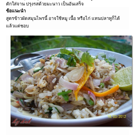
ตักใส่จาน ปรุงรสด้วยมะนาว เป็นอันเสร็จ
ข้อแนะนำ
สูตรข้าวผัดสมุนไพรนี้ อาจใช้หมู เนื้อ หรือไก่ แทนปลาทูก็ได้
ล้วแต่ชอบ