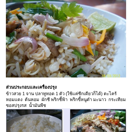
ส่วนประกอบและเครื่องปรุง
ข้าวสวย 1 จาน ปลาทูทอด 1 ตัว (ใช้แค่ซีกเดียวก็ได้) ตะไคร้
หอมแดง ต้นหอม ผักชี พริกชี้ฟ้า พริกขี้หนูตำ มะนาว กระเทียม
ซอสปรุงรส น้ำมันพืช