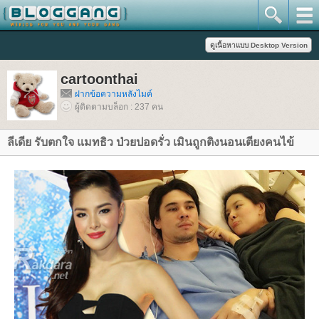
cartoonthai
ฝากข้อความหลังไมค์
ผู้ติดตามบล็อก : 237 คน
ลีเดีย รับตกใจ แมทธิว ป่วยปอดรั่ว เมินถูกติงนอนเตียงคนไข้