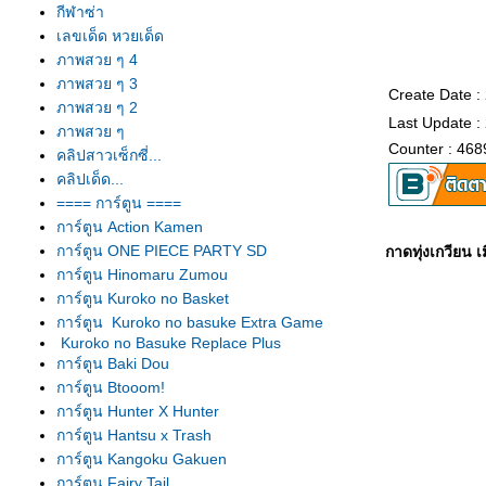
กีฬาซ่า
เลขเด็ด หวยเด็ด
ภาพสวย ๆ 4
ภาพสวย ๆ 3
Create Date :
ภาพสวย ๆ 2
Last Update :
ภาพสวย ๆ
Counter : 468
คลิปสาวเซ็กซี่...
คลิปเด็ด...
==== การ์ตูน ====
การ์ตูน Action Kamen
การ์ตูน ONE PIECE PARTY SD
กาดทุ่งเกวียน
การ์ตูน Hinomaru Zumou
การ์ตูน Kuroko no Basket
การ์ตูน Kuroko no basuke Extra Game
Kuroko no Basuke Replace Plus
การ์ตูน Baki Dou
การ์ตูน Btooom!
การ์ตูน Hunter X Hunter
การ์ตูน Hantsu x Trash
การ์ตูน Kangoku Gakuen
การ์ตูน Fairy Tail