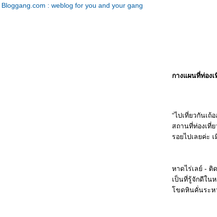
Bloggang.com : weblog for you and your gang
กางแผนที่ท่องเ
“ไปเที่ยวกันเถ
สถานที่ท่องเท
รอยไปเลยค่ะ เมื
หาดไร่เลย์ - ต
เป็นที่รู้จักดี
ขดหินคั่นระหว่