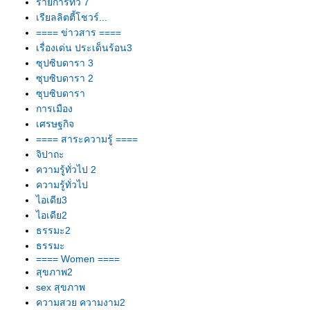
รายการทีวี 7
เรียลลิตตี้โชวร์...
==== ข่าวสาร ====
เรื่องเด่น ประเด็นร้อน3
ซุปซิบดารา 3
ซุบซิบดารา 2
ซุบซิบดารา
การเมือง
เศรษฐกิจ
==== สาระความรู้ ====
จิปาถะ
ความรู้ทั่วไป 2
ความรู้ทั่วไป
ไอเดีย3
ไอเดีย2
ธรรมะ2
ธรรมะ
==== Women ====
สุขภาพ2
sex สุขภาพ
ความสวย ความงาม2