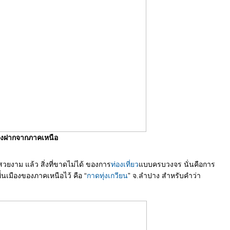
ของฝากจากภาคเหนือ
ยงาม แล้ว สิ่งที่ขาดไม่ได้ ของการ
ท่องเที่ยว
บบครบวงจร นั่นคือการ
้นเมืองของภาคเหนือไว้ คือ “
กาดทุ่งเกวียน
” จ.ลำปาง สำหรับคำว่า