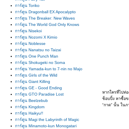
การ์ตูน Toriko
การ์ตูน Dragonball EX Apocalypto
การ์ตูน The Breaker: New Waves
การ์ตูน The World God Only Knows
การ์ตูน Nisekoi
การ์ตูน Nozomi X Kimio
การ์ตูน Noblesse
การ์ตูน Nanatsu no Taizai
การ์ตูน One Punch Man
การ์ตูน Shokugeki no Soma
การ์ตูน Yamada-kun to 7-nin no Majo
การ์ตูน Girls of the Wild
การ์ตูน Giant Killing
การ์ตูน GE - Good Ending
หากใครที่ไปท่
การ์ตูน GTO Paradise Lost
ช็อบปิ้ง หาซื้
การ์ตูน Beelzebub
“กาด” นั้น ในภ
การ์ตูน Kingdom
การ์ตูน Haikyu!!
การ์ตูน Magi the Labyrinth of Magic
การ์ตูน Minamoto-kun Monogatari