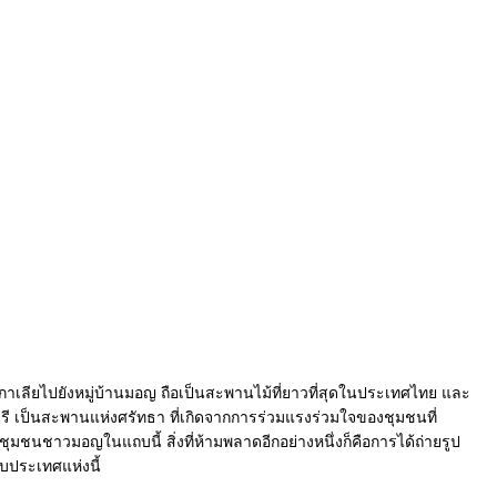
าเลียไปยังหมู่บ้านมอญ ถือเป็นสะพานไม้ที่ยาวที่สุดในประเทศไทย และ
ี เป็นสะพานแห่งศรัทธา ที่เกิดจากการร่วมแรงร่วมใจของชุมชนที่
ิตชุมชนชาวมอญในแถบนี้ สิ่งที่ห้ามพลาดอีกอย่างหนึ่งก็คือการได้ถ่ายรูป
ประเทศแห่งนี้