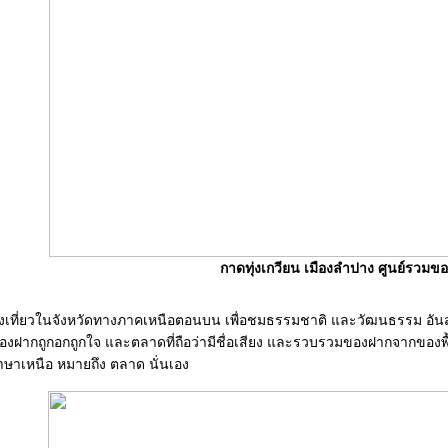
กาดทุ่งเกวียน เมืองลำปาง ศูนย์รวม
องเที่ยวในจังหวัดทางภาคเหนือตอนบน เพื่อชมธรรมชาติ และวัฒนธรรม อันสว
อของฝากถูกอกถูกใจ และตลาดที่ถือว่ามีชื่อเสียง และรวบรวมของฝากจากของพื
าษาเหนือ หมายถึง ตลาด นั่นเอง