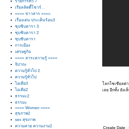
รายการทีวี 7
เรียลลิตตี้โชวร์...
==== ข่าวสาร ====
เรื่องเด่น ประเด็นร้อน3
ซุปซิบดารา 3
ซุบซิบดารา 2
ซุบซิบดารา
การเมือง
เศรษฐกิจ
==== สาระความรู้ ====
จิปาถะ
ความรู้ทั่วไป 2
ความรู้ทั่วไป
ไอเดีย3
ลกโซเชียลต่าง
ไอเดีย2
เลย อีกทั้ง ยัง
ธรรมะ2
ธรรมะ
==== Women ====
สุขภาพ2
sex สุขภาพ
ความสวย ความงาม2
Create Date :