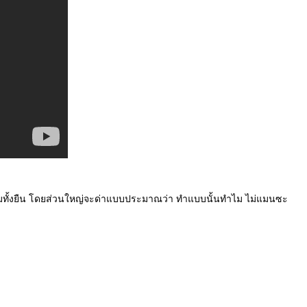
ล้มทั้งยืน โดยส่วนใหญ่จะด่าแบบประมาณว่า ทำแบบนั้นทำไม ไม่แมนซะ