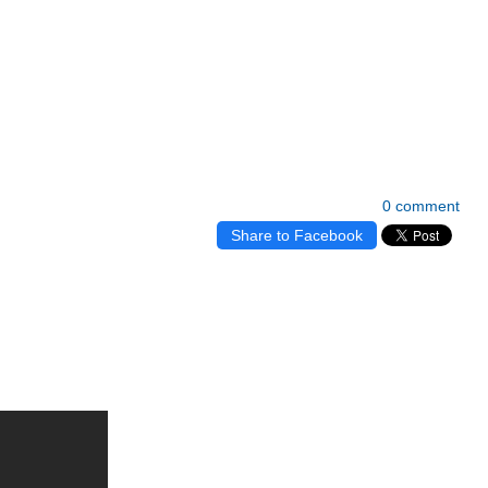
0 comment
Share to Facebook