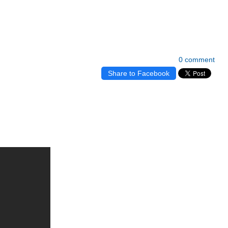
0 comment
Share to Facebook