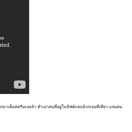
 ออกมาเต็มสตรีมเลยจ้า ทำเอาคนที่อยู่ในลิฟต์แทบอ้วกเลยทีเดียว แถมคน