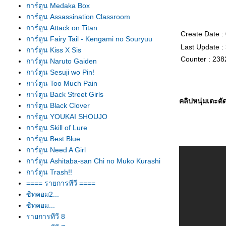
การ์ตูน Medaka Box
การ์ตูน Assassination Classroom
การ์ตูน Attack on Titan
Create Date :
การ์ตูน Fairy Tail - Kengami no Souryuu
Last Update :
การ์ตูน Kiss X Sis
Counter : 238
การ์ตูน Naruto Gaiden
การ์ตูน Sesuji wo Pin!
การ์ตูน Too Much Pain
การ์ตูน Back Street Girls
คลิปหนุ่มเตะตัด
การ์ตูน Black Clover
การ์ตูน YOUKAI SHOUJO
การ์ตูน Skill of Lure
การ์ตูน Best Blue
การ์ตูน Need A Girl
การ์ตูน Ashitaba-san Chi no Muko Kurashi
การ์ตูน Trash!!
==== รายการทีวี ====
ซิทคอม2...
ซิทคอม...
รายการทีวี 8