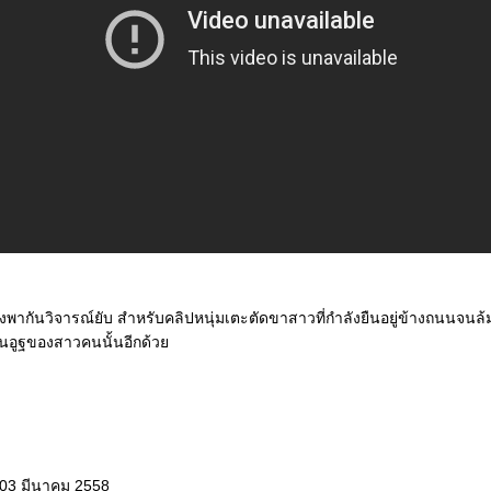
พากันวิจารณ์ยับ สำหรับคลิปหนุ่มเตะตัดขาสาวที่กำลังยืนอยู่ข้างถนนจน
เห็นอูฐของสาวคนนั้นอีกด้ว
 03 มีนาคม 2558