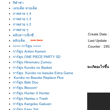
กีฬาซ่า
เลขเด็ด หวยเด็ด
ภาพสวย ๆ 4
ภาพสวย ๆ 3
ภาพสวย ๆ 2
ภาพสวย ๆ
Create Date :
คลิปสาวเซ็กซี่...
คลิปเด็ด...
Last Update :
==== การ์ตูน ====
Counter : 195
การ์ตูน Action Kamen
การ์ตูน ONE PIECE PARTY SD
การ์ตูน Hinomaru Zumou
จะเกิดอะไรขึ้น 
การ์ตูน Kuroko no Basket
การ์ตูน Kuroko no basuke Extra Game
Kuroko no Basuke Replace Plus
การ์ตูน Baki Dou
การ์ตูน Btooom!
การ์ตูน Hunter X Hunter
การ์ตูน Hantsu x Trash
การ์ตูน Kangoku Gakuen
การ์ตูน Fairy Tail