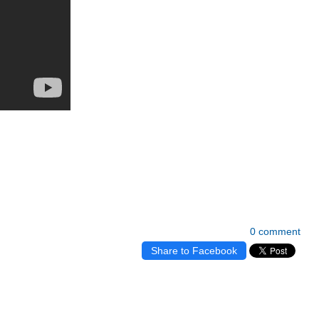
0 comment
Share to Facebook