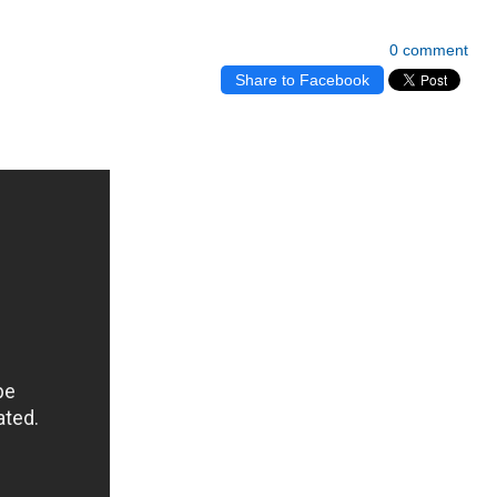
0 comment
Share to Facebook