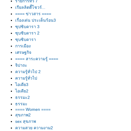
รายการทีวี 7
เรียลลิตตี้โชวร์...
==== ข่าวสาร ====
เรื่องเด่น ประเด็นร้อน3
ซุปซิบดารา 3
ซุบซิบดารา 2
ซุบซิบดารา
การเมือง
เศรษฐกิจ
==== สาระความรู้ ====
จิปาถะ
ความรู้ทั่วไป 2
ความรู้ทั่วไป
ไอเดีย3
ไอเดีย2
ธรรมะ2
ธรรมะ
==== Women ====
สุขภาพ2
sex สุขภาพ
ความสวย ความงาม2