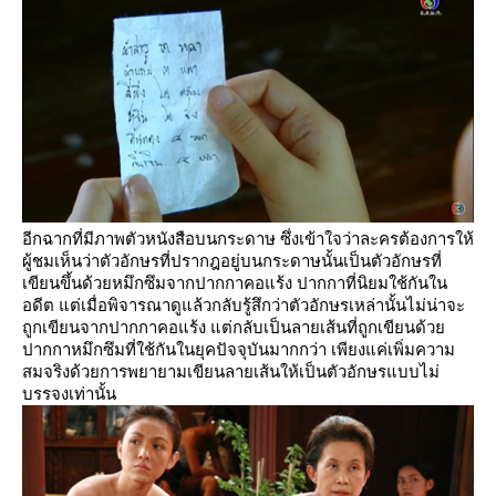
อีกฉากที่มีภาพตัวหนังสือบนกระดาษ ซึ่งเข้าใจว่าละครต้องการให้
ผู้ชมเห็นว่าตัวอักษรที่ปรากฎอยู่บนกระดาษนั้นเป็นตัวอักษรที่
เขียนขึ้นด้วยหมึกซึมจากปากกาคอแร้ง ปากกาที่นิยมใช้กันใน
อดีต แต่เมื่อพิจารณาดูแล้วกลับรู้สึกว่าตัวอักษรเหล่านั้นไม่น่าจะ
ถูกเขียนจากปากกาคอแร้ง แต่กลับเป็นลายเส้นที่ถูกเขียนด้ว
ปากกาหมึกซึมที่ใช้กันในยุคปัจจุบันมากกว่า เพียงแค่เพิ่มความ
สมจริงด้วยการพยายามเขียนลายเส้นให้เป็นตัวอักษรแบบไม่
บรรจงเท่านั้น