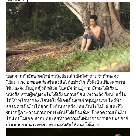
นอกจากตัวอักษรหน้าปกหนังสือแล้ว ยังมีคำถามว่าตัวละคร
"เย็น" นางเอกของเรื่องรู้หนังสือได้อย่างไร ทั้งที่เป็นเพียงทาสรับ
ช้และยังเป็นผู้หญิงอีกด้วย ในสมัยก่อนผู้ชายมักจะได้เรียน
หนังสือ ส่วนผู้หญิงจะไม่ได้เรียนอ่านเขียน เพราะถึงเรียนไปก็ไม่
ได้ใช้ หรือหากจะเรียนจริงก็ต้องเป็นลูกเจ้าขุนมูลนาย ไพร่ฟ้า
ธรรมดาเป็นไปได้ยาก ยิ่งเป็นทาสยิ่งแทบเป็นไปไม่ได้ และถึง
ขนาดรู้ภาษาจนอ่านบทประพันธ์ได้เป็นเล่มๆ ยิ่งหาความเป็นไป
ได้แทบไม่เจอ หากบทละครท้าวความถึงที่มาการอ่านเขียนของอี
เย็นมาก่อน น่าจะคลายความสงสัยให้คนดูได้มาก