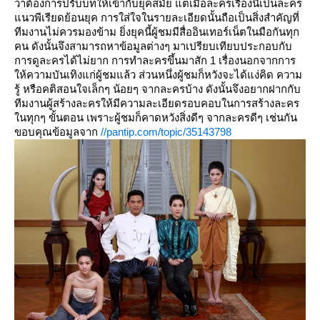
ว่าต้องการปรับบทให้เข้ากับยุคสมัย แต่เมื่อละครเรื่องนี้เป็นละคร
นวพีเรียดย้อนยุค การใส่ใจในรายละเอียดนั้นถือเป็นสิ่งสำคัญที่
ทีมงานไม่ควรมองข้าม ยิ่งยุคนี้ผู้ชมมีสื่ออินเทอร์เน็ตในมือกันทุก
คน ดังนั้นจึงสามารถหาข้อมูลต่างๆ มาเปรียบเทียบประกอบกับ
การดูละครได้ไม่ยาก การทำละครขึ้นมาสัก 1 เรื่องนอกจากการ
ห้ความบันเทิงแก่ผู้ชมแล้ว ส่วนหนึ่งผู้ชมก็หวังจะได้แง่คิด ความ
รู้ หรือคติสอนใจเล็กๆ น้อยๆ จากละครบ้าง ดังนั้นจึงอยากฝากกับ
ทีมงานผู้สร้างละครให้มีความละเอียดรอบคอบในการสร้างละคร
นทุกๆ ขั้นตอน เพราะผู้ชมก็คาดหวังสิ่งดีๆ จากละครดีๆ เช่นกัน
ขอบคุณข้อมูลจาก
//pantip.com/topic/35143798