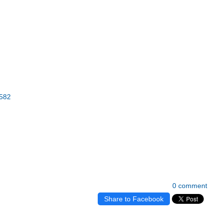
4582
0 comment
Share to Facebook