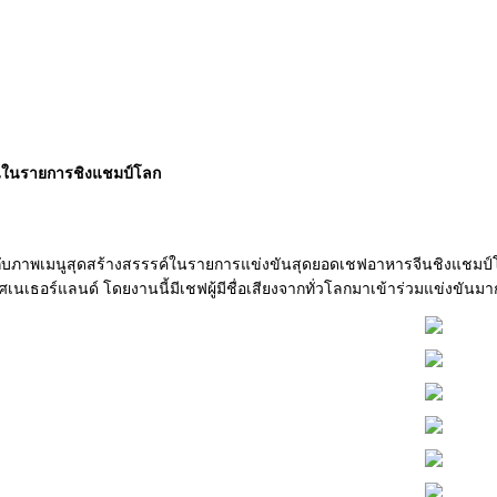
ในรายการชิงแชมป์โลก
กับภาพเมนูสุดสร้างสรรรค์ในรายการแข่งขันสุดยอดเชฟอาหารจีนชิงแชมป์โลก 
ศเนเธอร์แลนด์ โดยงานนี้มีเชฟผู้มีชื่อเสียงจากทั่วโลกมาเข้าร่วมแข่งขัน