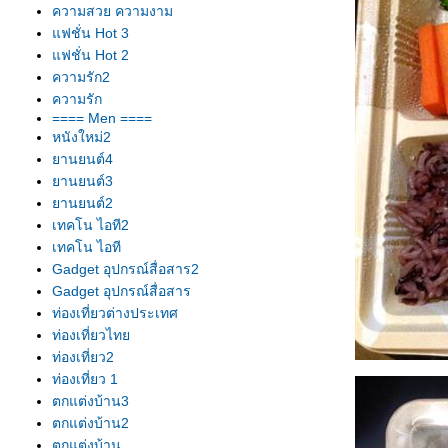
ความสวย ความงาม
ฟชั่น Hot 3
ฟชั่น Hot 2
ความรัก2
ความรัก
==== Men ====
หนังใหม่2
านยนต์4
านยนต์3
านยนต์2
เทคโน ไอที2
เทคโน ไอที
Gadget อุปกรณ์สื่อสาร2
Gadget อุปกรณ์สื่อสาร
ท่องเที่ยวต่างประเทศ
ท่องเที่ยวไท
ท่องเที่ยว2
ท่องเที่ยว 1
ตกแต่งบ้าน3
ตกแต่งบ้าน2
ตกแต่งบ้าน