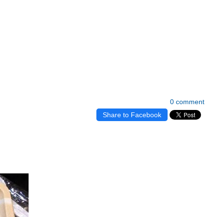
0 comment
Share to Facebook