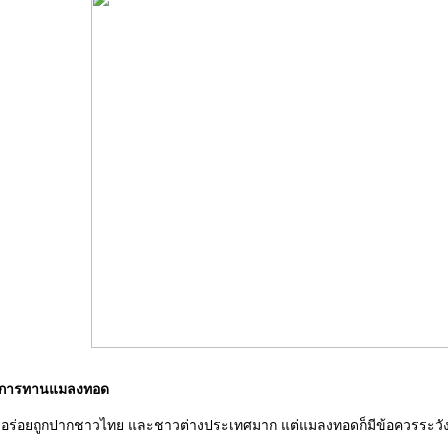
ในการทานแมลงทอด
ร่อยถูกปากชาวไทย และชาวต่างประเทศมาก แต่แมลงทอดก็มีข้อควรระวังใ