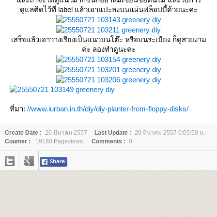
ดูแลติดไว้ที่ label แล้วเอาแปะลงบนแผ่นฟล็อปบี้ด้วยนะคะ
เสร็จแล้วเอาวางเรียงเป็นแนวบนโต๊ะ หรือบนระเบียง ก็ดูสวยงาม
ค่ะ ลองทำดูนะคะ
ที่มา:
//www.iurban.in.th/diy/diy-planter-from-floppy-disks/
Create Date :
20 มีนาคม 2557
Last Update :
20 มีนาคม 2557 0:05:50 น.
Counter :
19180 Pageviews.
Comments :
0