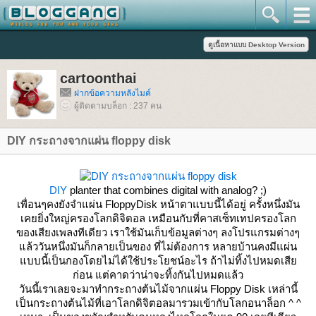
cartoonthai
ฝากข้อความหลังไมค์
ผู้ติดตามบล็อก : 237 คน
DIY กระถางจากแผ่น floppy disk
DIY
planter that combines digital with analog? ;)
เพื่อนๆคงยังจำแผ่น FloppyDisk หน้าตาแบบนี้ได้อยู่ ครั้งหนึ่งมัน
เคยยิ่งใหญ่ครองโลกดิจิตอล เหมือนกับที่คาสเซ็ทเทปครองโลก
ของเสียงเพลงทีเดียว เราใช้มันเก็บข้อมูลต่างๆ ลงโปรแกรมต่างๆ
ล้ววันหนึ่งมันก็กลายเป็นของ ที่ไม่ต้องการ หลายบ้านคงมีแผ่น
บบนี้เป็นกองโดยไม่ได้ใช้ประโยชน์อะไร ถ้าไม่ทิ้งไปหมดเสี
ก่อน แต่คาดว่าน่าจะทิ้งกันไปหมดแล้ว
วันนี้เราเลยจะมาทำกระถางต้นไม้จากแผ่น Floppy Disk เหล่านี้
เป็นกระถางต้นไม้ที่เอาโลกดิจิตอลมารวมเข้ากับโลกอนาล็อก ^ ^