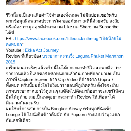
รีวิวนี้ผมเป็นคนเสียค่าใช้จ่ายเองทั้งหมด ไม่มีสปอนเซอร์ครับ
หากข้อมูลผิดพลาดประการใด ขออภัยมา ณที่นี้ด้วยครับ สงสั
หรือต้องการพูดคุยมีคำถาม กด Like กด Share กด Subscribe
ได้ที่
FB :
https://www.facebook.com/littleduckinthefog
"
เป็ดน้อยใน
ดงหมอก
"
Youtube :
Ekka Act Journey
Review ที่เกี่ยวข้อง
บรรยากาศงานวิ่ง Laguna Phuket Marathon
2019
เกริ่นก่อนว่าจริงๆแล้วทริปนี้ไม่ได้กะจะมาทำรีวิว แต่พอดีว่าว่าง
จากงานแล้ว ก็เลยขอจัดซักหน่อยแล้วกัน ภาพที่ออกมาเลยเป็น
ภาพที่ Capture Screen จาก Clip Video ที่ถ่ายจาก Gopro 7
ทั้งหมด ทริปนี้ผมตั้งใจไปวิ่งมาราธอนที่ภูเก็ตครับ ตั้งใจจะเก็บ
ภาพบรรยากาศเอาไว้ดูเล่นๆ แต่คิดไปคิดมาก็อยากจะแชร์ให้คน
อื่นได้ดูด้วย เลยเป็นเหตุอยากจะมาทำ Review ให้เพื่อนๆได้
ติดตามกันนะครับ
ผมใช้บริการสายการบิน Bangkok Airway ครับทุกที่นั่งเข้า
Lounge ได้ ไปนั่งกินข้าวต้มมัด กับ Popcorn ซะแบบว่าพุงแตก
กันเลยทีเดียว