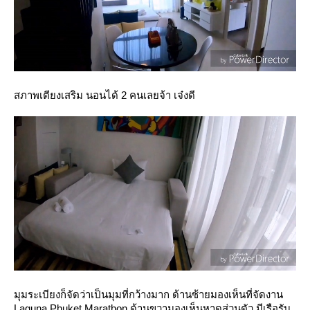
สภาพเตียงเสริม นอนได้ 2 คนเลยจ้า เจ๋งดี
มุมระเบียงก็จัดว่าเป็นมุมที่กว้างมาก ด้านซ้ายมองเห็นที่จัดงาน
Laguna Phuket Marathon ด้านขวามองเห็นหาดส่วนตัว มีเรือรับ