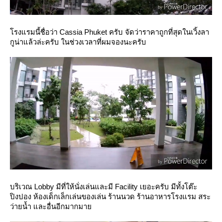
รงแรมนี้ชื่อว่า Cassia Phuket ครับ จัดว่าราคาถูกที่สุดในเวิ้งลา
กูน่าแล้วล่ะครับ ในช่วงเวลาที่ผมจองนะครับ
บริเวณ Lobby มีที่ให้นั่งเล่นและมี Facility เยอะครับ มีทั้งโต๊ะ
ปิงปอง ห้องเด็กเล็กเล่นของเล่น ร้านนวด ร้านอาหารโรงแรม สระ
ว่ายน้ำ และอื่นอีกมากมา