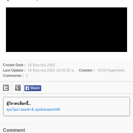
Create Date :
16 มิถุนายน 2562
Last Update :
16 มิถุนายน 2562 16:45:20 น.
Counter :
4329 Pageviews.
Comments :
5
ผู้โหวตบล็อกนี้...
คุณโอน่าจอมซ่าส์
,
คุณKavanich96
Comment