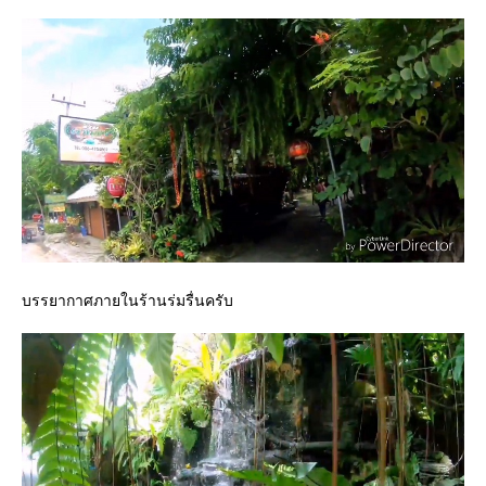
บรรยากาศภายในร้านร่มรื่นครับ