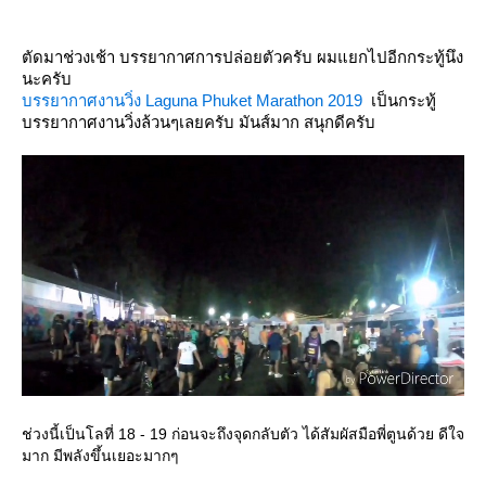
ตัดมาช่วงเช้า บรรยากาศการปล่อยตัวครับ ผมแยกไปอีกกระทู้นึง
นะครับ
บรรยากาศงานวิ่ง Laguna Phuket Marathon 2019
​ เป็นกระทู้
บรรยากาศงานวิ่งล้วนๆเลยครับ มันส์มาก สนุกดีครับ
ช่วงนี้เป็นโลที่ 18 - 19 ก่อนจะถึงจุดกลับตัว ได้สัมผัสมือพี่ตูนด้วย ดีใจ
มาก มีพลังขึ้นเยอะมากๆ