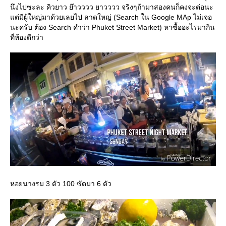
นึงไปซะละ คิวยาว ย๊าวววว ยาวววว จริงๆถ้ามาสองคนก็คงจะต่อนะ
ต่มีผู้ใหญ่มาด้วยเลยไป ลาดใหญ่ (Search ใน Google MAp ไม่เจอ
นะครับ ต้อง Search คำว่า Phuket Street Market) หาซื้ออะไรมากิน
ที่ห้องดีกว่า
หอยนางรม 3 ตัว 100 ซัดมา 6 ตัว