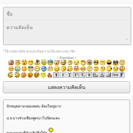
*ใช้ code html ตกแต่งข้อความได้เฉพาะสมาชิก
+
Emotion
+
ปักหมุดตามรอยเลยค่ะ ห้องใหญ่มาก
ป.ล.บางช่วงเสียงพูดเบาไปนิดนะคะ