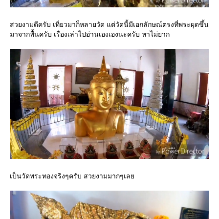
สวยงามดีครับ เที่ยวมาก็หลายวัด แต่วัดนี้มีเอกลักษณ์ตรงที่พระผุดขึ้น
มาจากพื้นครับ เรื่องเล่าไปอ่านเองเองนะครับ หาไม่ยาก
เป็นวัดพระทองจริงๆครับ สวยงามมากๆเล