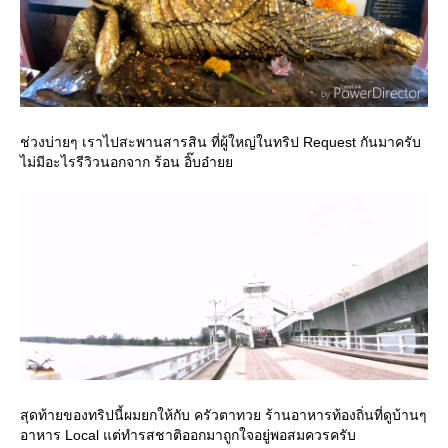
ช่วงบ่ายๆ เราไปสะพานสารสิน ที่ผู้ใหญ่ในทริป Request กันมาครับ
ไม่มีอะไรรีวิวนอกจาก ร้อน อิ๊บอ๋า
สุดท้ายของทริปนี้ผมยกให้กับ ครัวตาทวย ร้านอาหารท้องถิ่นที่ดูบ้านๆ
อาหาร Local แต่ทำรสชาติออกมาถูกใจอยู่พอสมควรครับ