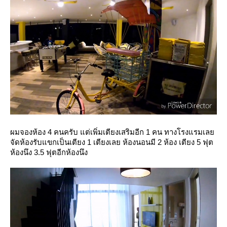
ผมจองห้อง 4 คนครับ แต่เพิ่มเตียงเสริมอีก 1 คน ทางโรงแรมเล
จัดห้องรับแขกเป็นเตียง 1 เตียงเลย ห้องนอนมี 2 ห้อง เตียง 5 ฟุต
ห้องนึง 3.5 ฟุตอีกห้องนึง