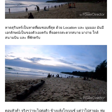
หาดสุรินทร์เป็นหาดที่ผมชอบที่สุด ด้วย Location และ มุมมอง มันมี
เอกลักษณ์เป็นของตัวเองครับ ที่จอดรถสะดวกสบาย มาง่าย ใกล้
สนามบิน และ ที่พักครับ
ตอนหัวค่ำ จริงๆว่าจะไปต่อคิว ข้างแห้งโกเบนซ์ แต่ว่าไปสายอ่ะ ทุ่ม