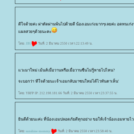
ดีใจด้วยค่ะ ผ่าตัดผ่านพ้นไปด้วยดี น้องเอมเก่งมากๆเลยค่ะ อดทนเก่
ผลสวยๆด้วยนะคะ
ดย:
JJH
วันที่: 2 มีนาคม 2550 เวลา:22:13:49 น.
วะมาใหม่ เม้นส์เมื่อวานหรือเมื่อวานซืนไม่รู้หายไปไหน?
จะบอกว่า 'ดีใจด้วยนะเจ้าเอมกลับมาซนใหม่ได้ไวทันตาเห็น'
ดย: YRFP IP: 212.198.181.66 วันที่: 2 มีนาคม 2550 เวลา:23:37:55 น.
ินดีด้วยนะค่ะ ที่น้องเอมปลอดภัยดีทุกอย่าง ขอให้เจ้าน้องเอมหายไ
ดย:
sunshine mommy
วันที่: 2 มีนาคม 2550 เวลา:23:58:40 น.