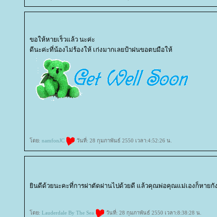
ขอให้หายเร็วแล้ว นะค่ะ
ดีนะค่ะที่น้องไม่ร้องให้ เก่งมากเลยป้าฝนขอตบมือให้
ดย:
namfonJC
วันที่: 28 กุมภาพันธ์ 2550 เวลา:4:52:26 น.
ินดีด้วยนะคะที่การผ่าตัดผ่านไปด้วยดี แล้วคุณพ่อคุณแม่เองก็หาย
ดย:
Lauderdale By The Sea
วันที่: 28 กุมภาพันธ์ 2550 เวลา:8:38:28 น.