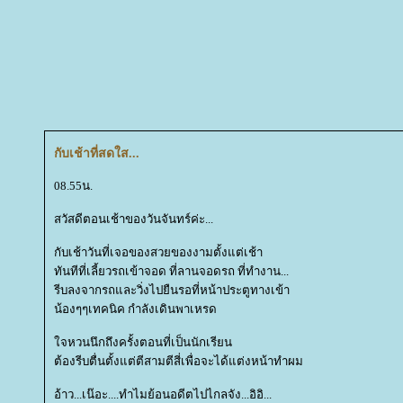
กับเช้าที่สดใส...
08.55น.
สวัสดีตอนเช้าของวันจันทร์ค่ะ...
กับเช้าวันที่เจอของสวยของงามตั้งแต่เช้า
ทันทีที่เลี้ยวรถเข้าจอด ที่ลานจอดรถ ที่ทำงาน...
รีบลงจากรถและวิ่งไปยืนรอที่หน้าประตูทางเข้า
น้องๆๆเทคนิค กำลังเดินพาเหรด
จหวนนึกถึงครั้งตอนที่เป็นนักเรียน
ต้องรีบตื่นตั้งแต่ตีสามตีสี่เพื่อจะได้แต่งหน้าทำผม
อ้าว...เน๊อะ....ทำไมย้อนอดีตไปไกลจัง...อิอิ...