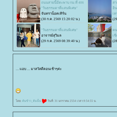
ถนนสายนี้มีตะพาบ กม.ที่ 406
สา
"วันธรรมดาที่แสนพิเศษ"
อิ
จันทราน็อคเทิร์น
เท
(30 ก.ค. 2569 15:20:02 น.)
(29
"วันธรรมดาที่แสนพิเศษ"
คน
อาจารย์สุวิมล
เช
(29 ก.ค. 2569 08:39:40 น.)
(28
.... แอบ .... มาสวัสดีตอนเช้าๆค่ะ
ดย:
ต้นข้าว_ต้นนั้น
วันที่: 31 มกราคม 2554 เวลา:9:54:55 น.