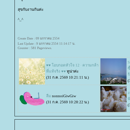
สุขกับงานกันค่ะ
^_^
Create Date : 09 มกราคม 2554
Last Update : 9 มกราคม 2554 11:14:17 น.
Counter : 581 Pageviews.
S
♥♥ โอบกอดหัวใจ 12 · ความกล้า
ซ
ที่แท้จริง ♥♥
ทูน่าค่ะ
ร
(31 ก.ค. 2569 10:21:11 น.)
(
ง
ลืม
nonnoiGiwGiw
พ
(31 ก.ค. 2569 10:28:22 น.)
(