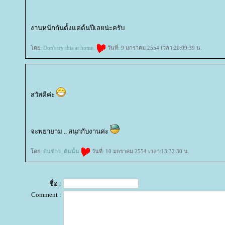
งานหนักกันตั้งแต่ต้นปีเลยน่ะครับ
ดย:
Don't try this at home.
วันที่: 9 มกราคม 2554 เวลา:20:09:39 น.
สวัสดีค่ะ
จะพยายาม .. สนุกกับงานค่ะ
ดย:
ต้นข้าว_ต้นนั้น
วันที่: 10 มกราคม 2554 เวลา:13:32:30 น.
ชื่อ :
Comment :