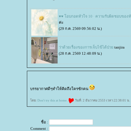
♥♥ โอบกอดหัวใจ 10 · ความรับผิดชอบของห
ค่ะ
(29 ก.ค. 2569 09:56:02 น.)
ว่าด้วยเรื่องของการเจ็บไข้ได้ป่ว
tanjira
(28 ก.ค. 2569 12:48:09 น.)
บรรยากาศดีๆทำให้คิดถึงใครซักคน
ดย:
Don't try this at home.
วันที่: 2 ธันวาคม 2553 เวลา:22:38:01 น.
ชื่อ :
Comment :