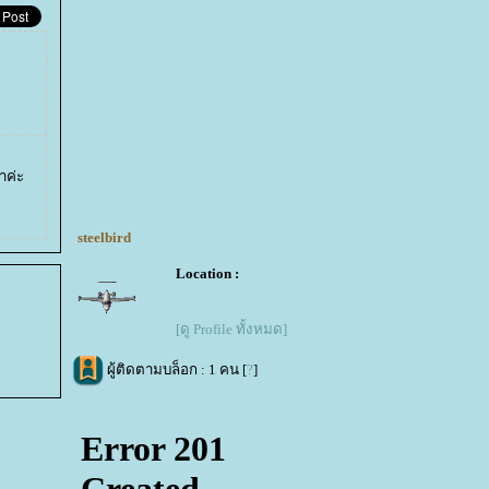
่าค่ะ
steelbird
Location :
[ดู Profile ทั้งหมด]
ผู้ติดตามบล็อก : 1 คน [
?
]