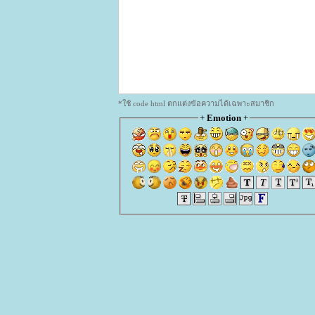
*ใช้ code html ตกแต่งข้อความได้เฉพาะสมาชิก
+
Emotion
+