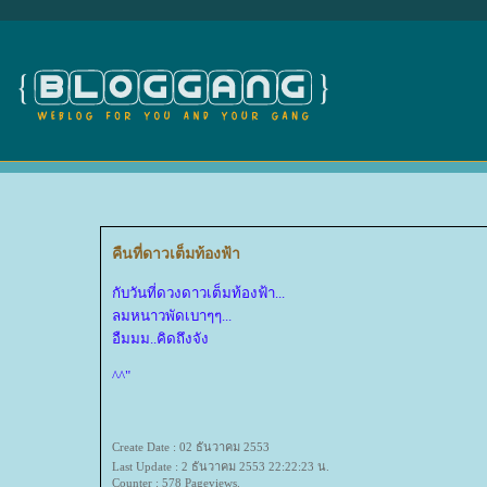
คืนที่ดาวเต็มท้องฟ้า
กับวันที่ดวงดาวเต็มท้องฟ้า...
ลมหนาวพัดเบาๆๆ...
อืมมม..คิดถึงจัง
^^"
Create Date : 02 ธันวาคม 2553
Last Update : 2 ธันวาคม 2553 22:22:23 น.
Counter : 578 Pageviews.