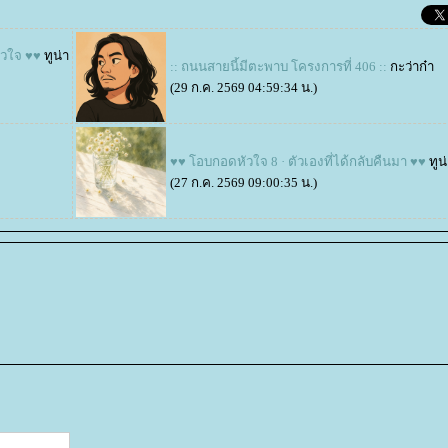
ัวใจ ♥♥
ทูน่า
:: ถนนสายนี้มีตะพาบ โครงการที่ 406 ::
กะว่าก๋า
(29 ก.ค. 2569 04:59:34 น.)
♥♥ โอบกอดหัวใจ 8 · ตัวเองที่ได้กลับคืนมา ♥♥
ทูน
(27 ก.ค. 2569 09:00:35 น.)