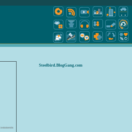
Steelbird.BlogGang.com
 comments