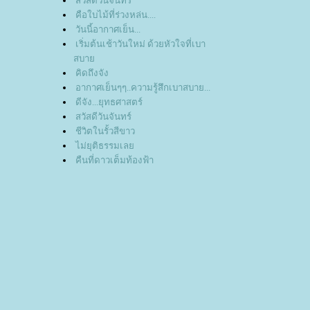
สวัสดีวันจันทร์
คือใบไม้ที่ร่วงหล่น....
วันนี้อากาศเย็น...
เริ่มต้นเช้าวันใหม่ ด้วยหัวใจที่เบา
สบา
คิดถึงจัง
อากาศเย็นๆๆ..ความรู้สึกเบาสบาย...
ดีจัง...ยุทธศาสตร์
สวัสดีวันจันทร์
ชีวิตในรั้วสีขาว
ไม่ยุติธรรมเล
คืนที่ดาวเต็มท้องฟ้า