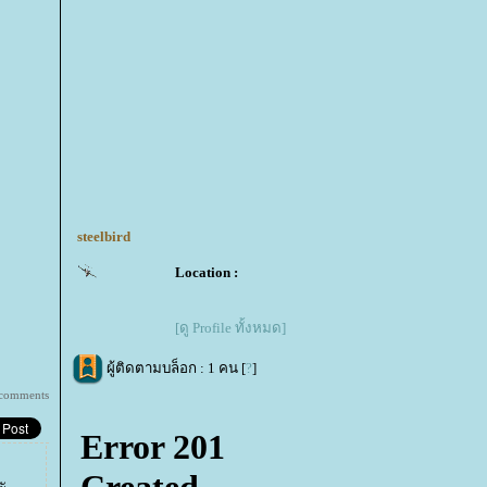
steelbird
Location :
[ดู Profile ทั้งหมด]
ผู้ติดตามบล็อก : 1 คน [
?
]
 comments
่ะ