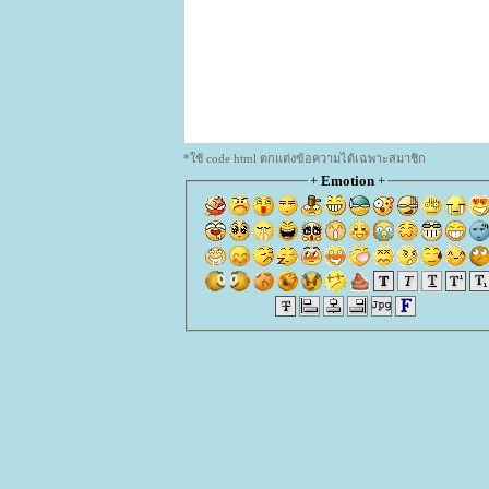
*ใช้ code html ตกแต่งข้อความได้เฉพาะสมาชิก
+
Emotion
+