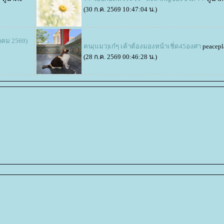
(30 ก.ค. 2569 10:47:04 น.)
หาคม 2569)
คน(แมว)เก๋ๆ เค้าต้องมองหน้าเชิ่ด45องศา
peacepl
(28 ก.ค. 2569 00:46:28 น.)