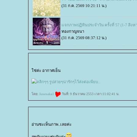
(31 ก.ค. 2569 10:21:11 น.)
จกภาพปฏิทินประจำวัน ครั้งที่ 57 (1-7 สิง
ทองกาญจนา
(31 ก.ค. 2569 08:37:12 น.)
ช่ค่ะ อากาศเย็น
ดย:
Junenaka1
วันที่: 9 ธันวาคม 2553 เวลา:11:02:41 น.
อ่านซะเห็นภาพ..เลยค่ะ
สุขกับงานเช่นกันค่ะ