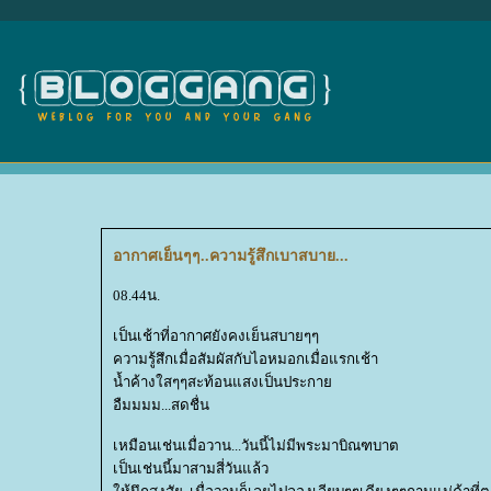
อากาศเย็นๆๆ..ความรู้สึกเบาสบาย...
08.44น.
เป็นเช้าที่อากาศยังคงเย็นสบายๆๆ
ความรู้สึกเมื่อสัมผัสกับไอหมอกเมื่อแรกเช้า
น้ำค้างใสๆๆสะท้อนแสงเป็นประกา
อืมมมม...สดชื่น
เหมือนเช่นเมื่อวาน...วันนี้ไม่มีพระมาบิณฑบาต
เป็นเช่นนี้มาสามสี่วันแล้ว