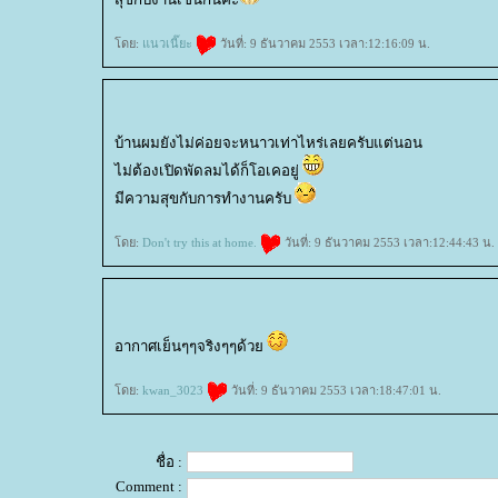
ดย:
นวเนี๊ยะ
วันที่: 9 ธันวาคม 2553 เวลา:12:16:09 น.
บ้านผมยังไม่ค่อยจะหนาวเท่าไหร่เลยครับแต่นอน
ไม่ต้องเปิดพัดลมได้ก็โอเคอยู่
มีความสุขกับการทำงานครับ
ดย:
Don't try this at home.
วันที่: 9 ธันวาคม 2553 เวลา:12:44:43 น.
อากาศเย็นๆๆจริงๆๆด้ว
ดย:
kwan_3023
วันที่: 9 ธันวาคม 2553 เวลา:18:47:01 น.
ชื่อ :
Comment :