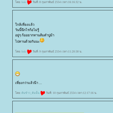
ดย:
Inki
วันที่: 8 กุมภาพันธ์ 2554 เวลา:16:16:32 น.
กล้เที่ยงแล้ว
วันนี้นึกไรก้อไม่รู้
อยู่ๆ ก้ออยากทานส้มตำปูม้า
ไปทานด้วยกันนะ
ดย:
Inki
วันที่: 9 กุมภาพันธ์ 2554 เวลา:11:20:58 น.
เที่ยงกว่าแล้วน๊า ....
ดย:
ต้นข้าว_ต้นนั้น
วันที่: 10 กุมภาพันธ์ 2554 เวลา:12:17:16 น.