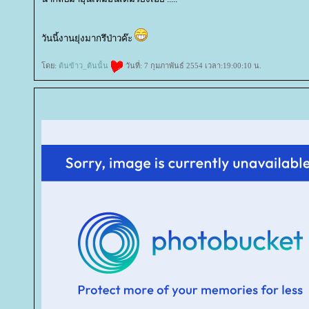
วันนี้งานยุ่งมากรึป่าวค๊ะ
ดย:
ต้นข้าว_ต้นนั้น
วันที่: 7 กุมภาพันธ์ 2554 เวลา:19:00:10 น.