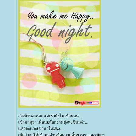
ส่งเข้านอนน่ะ..แต่เรายังไม่เข้านอน...
เข้ามาดูว่า เพื่อนบล๊อกงานยุ่งละซิน่ะค่ะ...
ล้วจะแวะเข้ามาใหม่น่ะ....
(นึกว่าจะได้เข้ามาอ่านข้อความสั้นๆ เพราะsteelbird