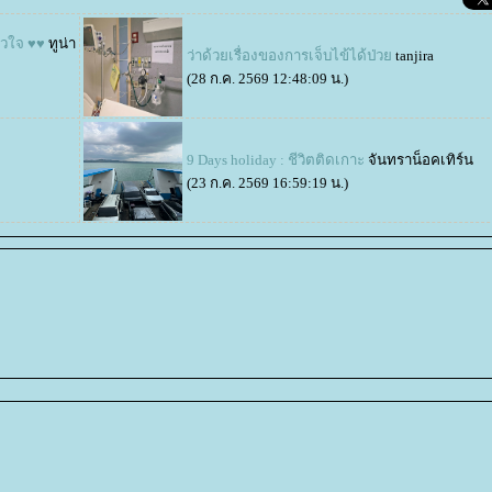
ัวใจ ♥♥
ทูน่า
ว่าด้วยเรื่องของการเจ็บไข้ได้ป่ว
tanjira
(28 ก.ค. 2569 12:48:09 น.)
9 Days holiday : ชีวิตติดเกาะ
จันทราน็อคเทิร์น
(23 ก.ค. 2569 16:59:19 น.)