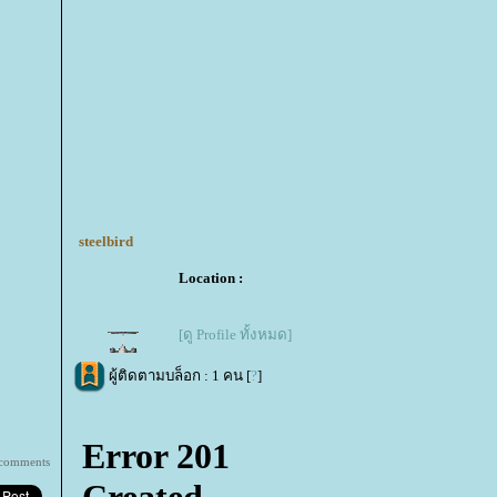
steelbird
Location :
[ดู Profile ทั้งหมด]
ผู้ติดตามบล็อก : 1 คน [
?
]
 comments