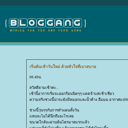
เริ่มต้นเช้าวันใหม่ ด้วยหัวใจที่เบาสบา
08.49น.
สวัสดียามเช้าค่ะ...
เช้านี้อาการเริ่มจะออกร้อนนิดๆๆ แดดจ้าแต่เช้าเชียว
ความจริงช่วงนี้น่าจะยังมีหมอกและน้ำค้าง อืมมม อากาศแป
ช่วงนี้วุ่นๆๆกับการทำแผนทั้งวัน
ทบจะไม่ได้นึกถึงอะไรเล
ขนาดใกล้จะผ่านพ้นไตรมาสแรกแล้ว