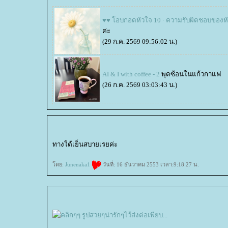
♥♥ โอบกอดหัวใจ 10 · ความรับผิดชอบของห
ค่ะ
(29 ก.ค. 2569 09:56:02 น.)
AI & I with coffee - 2
พุดซ้อนในแก้วกาแฟ
(26 ก.ค. 2569 03:03:43 น.)
ทางใต้เย็นสบายเรยค่ะ
ดย:
Junenaka1
วันที่: 16 ธันวาคม 2553 เวลา:9:18:27 น.