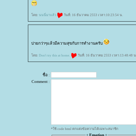
ดย:
นนนี่มาแล้ว
วันที่: 16 ธันวาคม 2553 เวลา:10:23:54 น.
บ่ายกว่าๆแล้วมีความสุขกับการทำงานครับ
ดย:
Don't try this at home.
วันที่: 16 ธันวาคม 2553 เวลา:13:48:48 น
ชื่อ :
Comment :
*ใช้ code html ตกแต่งข้อความได้เฉพาะสมาชิก
+
Emotion
+