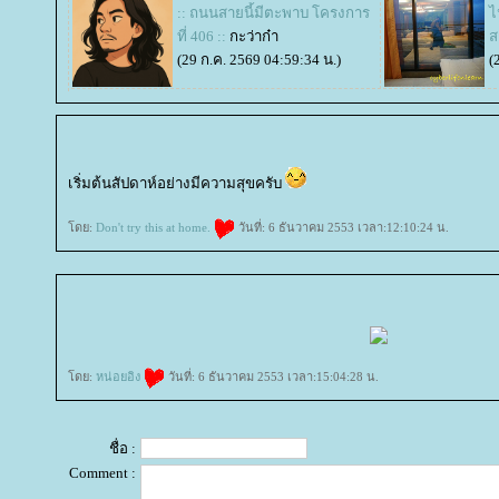
:: ถนนสายนี้มีตะพาบ โครงการ
ไ
ที่ 406 ::
กะว่าก๋า
ส
(29 ก.ค. 2569 04:59:34 น.)
(
เริ่มต้นสัปดาห์อย่างมีความสุขครับ
ดย:
Don't try this at home.
วันที่: 6 ธันวาคม 2553 เวลา:12:10:24 น.
ดย:
หน่อยอิง
วันที่: 6 ธันวาคม 2553 เวลา:15:04:28 น.
ชื่อ :
Comment :