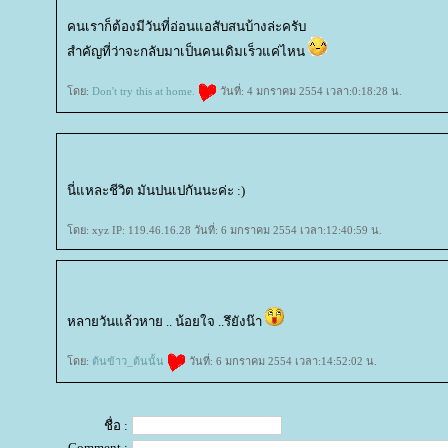
คนเราก็ต้องมีวันที่อ่อนแอสับสนบ้างล่ะครับ
สำคัญที่ว่าจะกลับมาเป็นคนเดิมเร็วแค่ไหน
ดย:
Don't try this at home.
วันที่: 4 มกราคม 2554 เวลา:0:18:28 น.
นี่แหละชีวิต มันปนเปกันนะค่ะ :)
ดย: xyz IP: 119.46.16.28 วันที่: 6 มกราคม 2554 เวลา:12:40:59 น.
หลายวันแล้วหาย .. น้อยใจ ..รึยังน๊า
ดย:
ต้นข้าว_ต้นนั้น
วันที่: 6 มกราคม 2554 เวลา:14:52:02 น.
ชื่อ :
Comment :