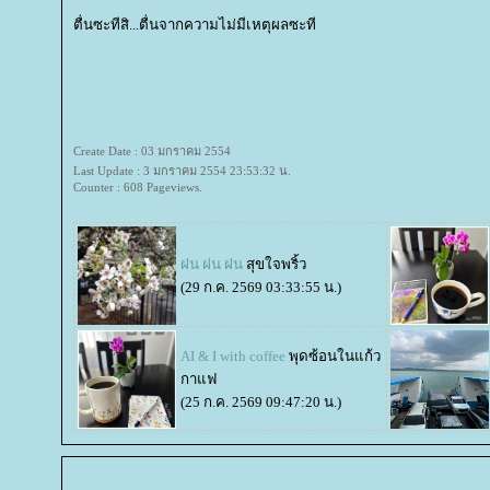
ตื่นซะทีสิ...ตื่นจากความไม่มีเหตุผลซะที
Create Date : 03 มกราคม 2554
Last Update : 3 มกราคม 2554 23:53:32 น.
Counter : 608 Pageviews.
ฝน ฝน ฝน
สุขใจพริ้ว
(29 ก.ค. 2569 03:33:55 น.)
AI & I with coffee
พุดซ้อนในแก้ว
กาแฟ
(25 ก.ค. 2569 09:47:20 น.)