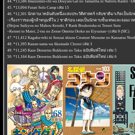
44. *13,586 Imaizumin-chi wa Douyara Gal no Tamariba ni Natteru Rashii ~D
45. *13,004 Futari Solo Camp เล่ม 15
46. *12,301 นักดาบเวทอันดับหนึ่งแห่งประวัติศาสตร์ กลับชาติมาเกิดเป็นนั
~เรื่องราวของผู้กล้าหนุ่มที่ใน 2 ชาติก่อน เคยเป็นนักดาบขั้นเทพและจอมเว
(Shijou Saikyou no Mahou Kenshi, F Rank Boukensha ni Tensei Suru
~Kensei to Matei, 2-tsu no Zense Omotta Otoko no Eiyuutan~) เล่ม 9 (SIC)
47. *11,412 Kagaku-teki ni Sonzai shiuru Creature Musume no Kansatsu Nissh
48. *11,395 Kanan-sama wa Akumade Choroi เล่ม 3
49. *11,245 Kaze Densetsu Bukkomi no Taku ฉบับพิมพ์ใหม่ เล่ม 5
50. *11,164 Kaze Densetsu Bukkomi no Taku ฉบับพิมพ์ใหม่ เล่ม 6