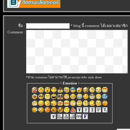
ชื่อ :
* blog นี้ comment ได้เฉพาะสมาชิก
Comment :
*ส่วน comment ไม่สามารถใช้ javascript และ style sheet
+
Emotion
+