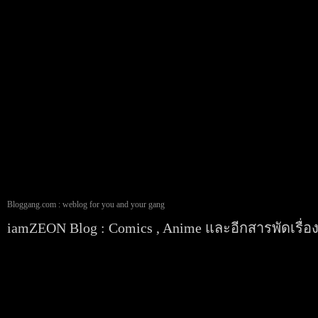
Bloggang.com : weblog for you and your gang
iamZEON Blog : Comics , Anime และอีกสารพัดเรื่อ