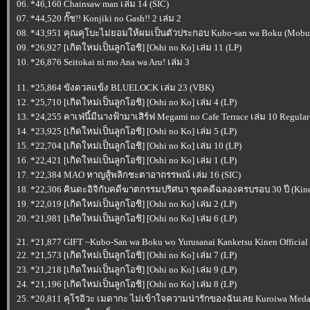
06. *46,160 Chainsaw man เล่ม 14 (SIC)
07. *44,520 กั๊ช!! Konjiki no Gash!! 2 เล่ม 2
08. *43,951 คุณคุโบะไม่ยอมให้ผมเป็นตัวประกอบ Kubo-san wa Boku (Mobu) 
09. *26,927 [เกิดใหม่เป็นลูกโอชิ] [Oshi no Ko] เล่ม 11 (LP)
10. *26,876 Seitokai ni mo Ana wa Aru! เล่ม 3
11. *25,864 ขังดวลแข้ง BLUELOCK เล่ม 23 (VBK)
12. *25,710 [เกิดใหม่เป็นลูกโอชิ] [Oshi no Ko] เล่ม 4 (LP)
13. *24,255 คาเฟ่นี้มีนางฟ้ามาเสิร์ฟ Megami no Cafe Terrace เล่ม 10 Regular
14. *23,925 [เกิดใหม่เป็นลูกโอชิ] [Oshi no Ko] เล่ม 5 (LP)
15. *22,704 [เกิดใหม่เป็นลูกโอชิ] [Oshi no Ko] เล่ม 10 (LP)
16. *22,421 [เกิดใหม่เป็นลูกโอชิ] [Oshi no Ko] เล่ม 1 (LP)
17. *22,384 MAO หาญสู้พลิกชะตาอาถรรพณ์ เล่ม 16 (SIC)
18. *22,306 คินดะอิจิกับคดีฆาตกรรมปริศนา ชุดคดีฉลองครบรอบ 30 ปี (Kinda
19. *22,019 [เกิดใหม่เป็นลูกโอชิ] [Oshi no Ko] เล่ม 2 (LP)
20. *21,981 [เกิดใหม่เป็นลูกโอชิ] [Oshi no Ko] เล่ม 6 (LP)
21. *21,877 GIFT ~Kubo-San wa Boku wo Yurusanai Kanketsu Kinen Officia
22. *21,573 [เกิดใหม่เป็นลูกโอชิ] [Oshi no Ko] เล่ม 7 (LP)
23. *21,218 [เกิดใหม่เป็นลูกโอชิ] [Oshi no Ko] เล่ม 9 (LP)
24. *21,196 [เกิดใหม่เป็นลูกโอชิ] [Oshi no Ko] เล่ม 8 (LP)
25. *20,811 คุโรอิวะ เมดากะ ไม่เข้าใจความน่ารักของฉันเลย Kuroiwa Medaka 