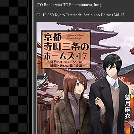
(TO Books ของ TO Entertainment, Inc.)
02. 10,860 Kyoto Teramachi Sanjou no Holmes Vol.17