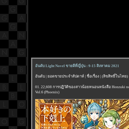
อันดับ Light Novel ขายดีที่ญี่ปุ่น : 9-15 สิงหาคม 2021
อันดับ | ยอดขายประจำสัปดาห์ | ชื่อเรื่อง | (ลิขสิทธิ์ในไทย)
01. 22,608 การปฏิวัติของสาวน้อยหนอนหนังสือ Honzuki no
Vol.6 (Phoenix)