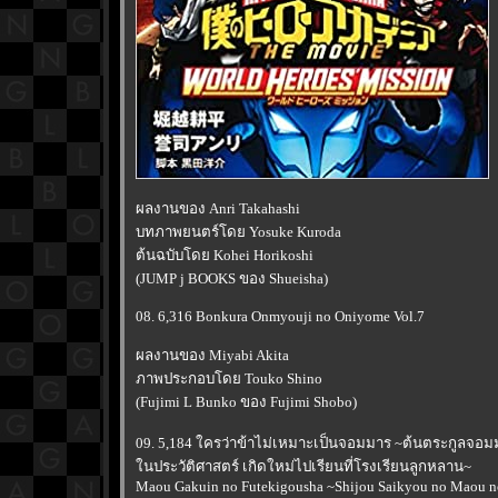
ผลงานของ Anri Takahashi
บทภาพยนตร์โดย Yosuke Kuroda
ต้นฉบับโดย Kohei Horikoshi
(JUMP j BOOKS ของ Shueisha)
08. 6,316 Bonkura Onmyouji no Oniyome Vol.7
ผลงานของ Miyabi Akita
ภาพประกอบโดย Touko Shino
(Fujimi L Bunko ของ Fujimi Shobo)
09. 5,184 ใครว่าข้าไม่เหมาะเป็นจอมมาร ~ต้นตระกูลจอมมา
นประวัติศาสตร์ เกิดใหม่ไปเรียนที่โรงเรียนลูกหลาน~
Maou Gakuin no Futekigousha ~Shijou Saikyou no Maou no 