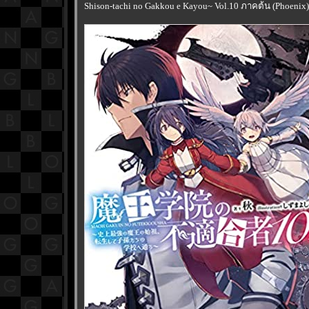
Shison-tachi no Gakkou e Kayou~ Vol.10 ภาคต้น (Phoenix)