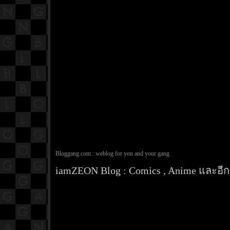
Bloggang.com : weblog for you and your gang
iamZEON Blog : Comics , Anime และอีกส