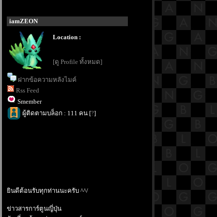
iamZEON
Location :
[ดู Profile ทั้งหมด]
ฝากข้อความหลังไมค์
Rss Feed
Smember
ผู้ติดตามบล็อก : 111 คน [
?
]
ินดีต้อนรับทุกท่านนะครับ ^^/
ข่าวสารการ์ตูนญี่ปุ่น