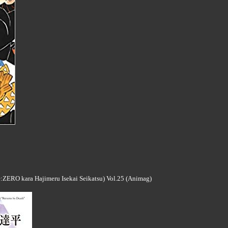
:ZERO kara Hajimeru Isekai Seikatsu) Vol.25 (Animag)