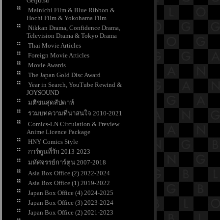
Geijutsu
Mainichi Film & Blue Ribbon &
Hochi Film & Yokohama Film
Nikkan Drama, Confidence Drama,
Television Drama & Tokyo Drama
Thai Movie Articles
Foreign Movie Articles
Movie Awards
The Japan Gold Disc Award
Year in Search, YouTube Rewind &
JOYSOUND
มติชนสุดสัปดาห์
รวมบทความที่น่าสนใจ 2010-2021
Comics-LN Circulation & Preview
Anime Licence Package
HNY Comics Style
การ์ตูนที่รัก 2013-2023
มหัศจรรย์การ์ตูน 2007-2018
Asia Box Office (2) 2022-2024
Asia Box Office (1) 2019-2022
Japan Box Office (4) 2024-2025
Japan Box Office (3) 2023-2024
Japan Box Office (2) 2021-2023