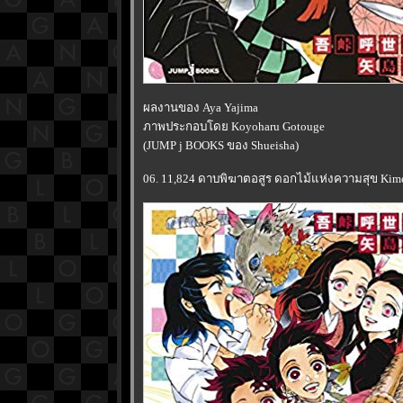
ผลงานของ Aya Yajima
ภาพประกอบโดย Koyoharu Gotouge
(JUMP j BOOKS ของ Shueisha)
06. 11,824 ดาบพิฆาตอสูร ดอกไม้แห่งความสุข Kimets