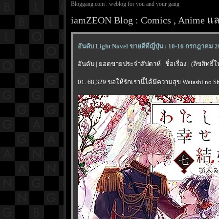
Bloggang.com : weblog for you and your gang
iamZEON Blog : Comics , Anime และ
อันดับ Light Novel ขายดีที่ญี่ปุ่น : 10-16 กรกฎาคม 
อันดับ | ยอดขายประจำสัปดาห์ | ชื่อเรื่อง | (ลิขสิทธิ
01. 68,329 ขอให้รักเรานี้ได้มีความสุข Watashi no S