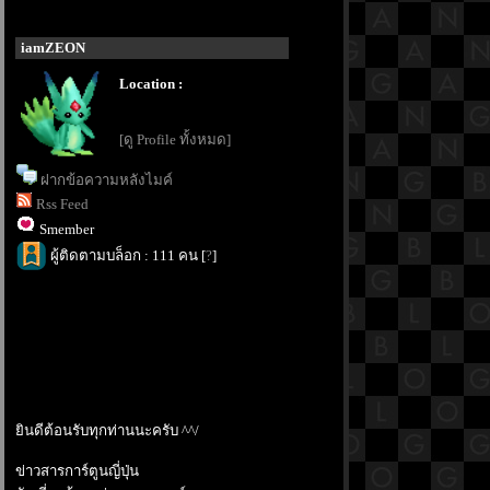
iamZEON
Location :
[ดู Profile ทั้งหมด]
ฝากข้อความหลังไมค์
Rss Feed
Smember
ผู้ติดตามบล็อก : 111 คน [
?
]
ินดีต้อนรับทุกท่านนะครับ ^^/
ข่าวสารการ์ตูนญี่ปุ่น