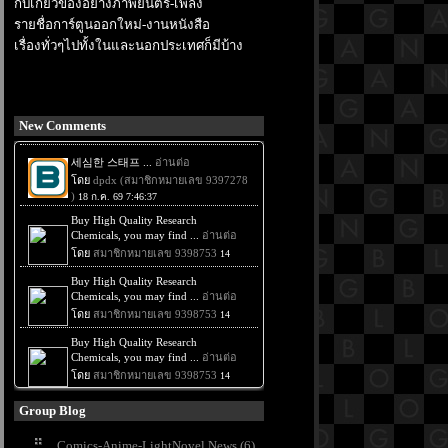
กับเกี่ยวข้องอย่างภาพยนตร์-เพลง
รายชื่อการ์ตูนออกใหม่-งานหนังสือ
เรื่องทั่วๆไปทั้งในและนอกประเทศก็มีบ้าง
New Comments
Group Blog
Comics-Anime-LightNovel News (6)