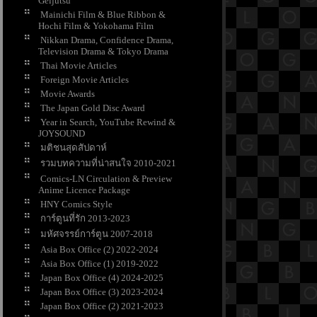
Geijutsu
Mainichi Film & Blue Ribbon &
Hochi Film & Yokohama Film
Nikkan Drama, Confidence Drama,
Television Drama & Tokyo Drama
Thai Movie Articles
Foreign Movie Articles
Movie Awards
The Japan Gold Disc Award
Year in Search, YouTube Rewind &
JOYSOUND
มติชนสุดสัปดาห์
รวมบทความที่น่าสนใจ 2010-2021
Comics-LN Circulation & Preview
Anime Licence Package
HNY Comics Style
การ์ตูนที่รัก 2013-2023
มหัศจรรย์การ์ตูน 2007-2018
Asia Box Office (2) 2022-2024
Asia Box Office (1) 2019-2022
Japan Box Office (4) 2024-2025
Japan Box Office (3) 2023-2024
Japan Box Office (2) 2021-2023