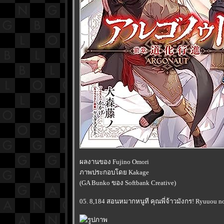
ผลงานของ Fujino Omori
ภาพประกอบโดย Kakage
(GA Bunko ของ Softbank Creative)
05. 8,184 สอนหมากหนูที คุณพี่จ้าวมังกร! Ryuuou no