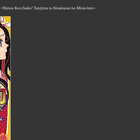
Shitou Kecchaku! Tanjirou to Kisatsutai no Mirai-hen~