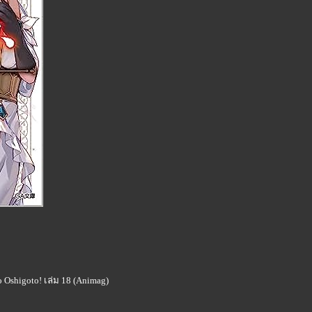
 Oshigoto! เล่ม 18 (Animag)