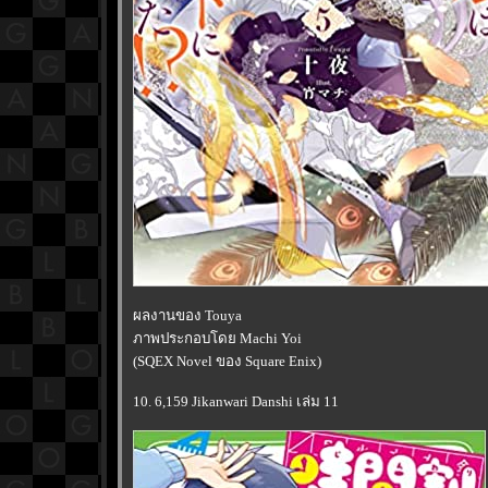
ผลงานของ Touya
ภาพประกอบโดย Machi Yoi
(SQEX Novel ของ Square Enix)
10. 6,159 Jikanwari Danshi เล่ม 11