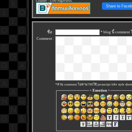
Counter : 1100 Pageviews.
Share to Face
ชื่อ :
* blog นี้ comment
Comment :
*ส่วน comment ไม่สามารถใช้ javascript และ style sheet
+
Emotion
+