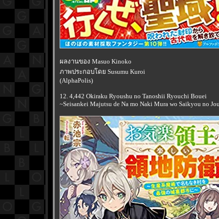
ผลงานของ Masuo Kinoko
ภาพประกอบโดย Susumu Kuroi
(AlphaPolis)
12. 4,442 Okiraku Ryoushu no Tanoshii Ryouchi Bouei
~Seisankei Majutsu de Na mo Naki Mura wo Saikyou no Jous