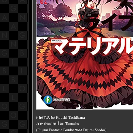
ผลงานของ Koushi Tachibana
ภาพประกอบโดย Tsunako
(Fujimi Fantasia Bunko ของ Fujimi Shobo)