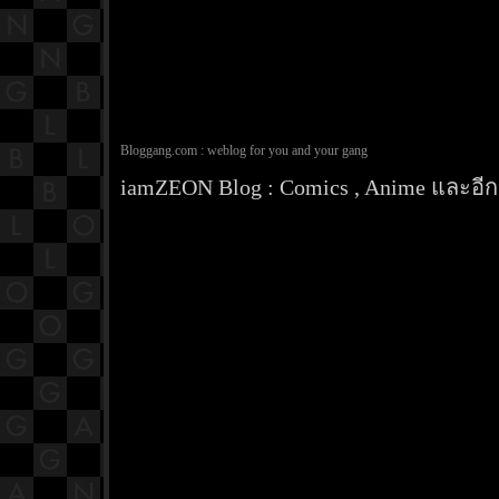
Bloggang.com : weblog for you and your gang
iamZEON Blog : Comics , Anime และอีกส