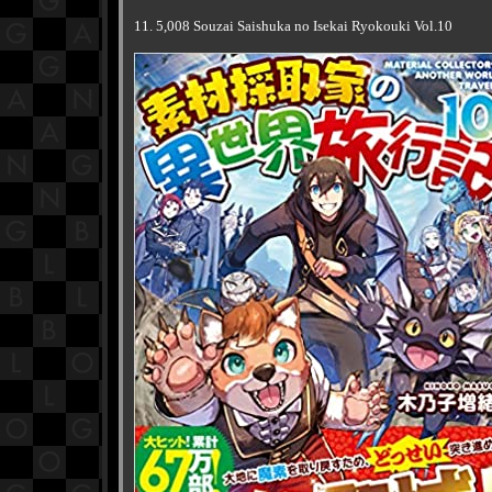
11. 5,008 Souzai Saishuka no Isekai Ryokouki Vol.10