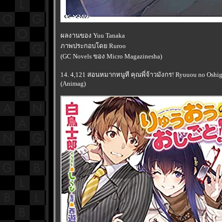
ผลงานของ Yuu Tanaka
ภาพประกอบโดย Ruroo
(GC Novels ของ Micro Magazinesha)
14. 4,121 สอนหมากหนูที คุณพี่จ้าวมังกร! Ryuuou no Oshig
(Animag)