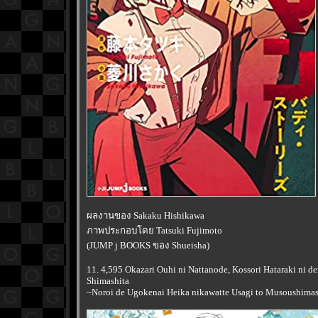
ผลงานของ Sakaku Hishikawa
ภาพประกอบโดย Tatsuki Fujimoto
(JUMP j BOOKS ของ Shueisha)
11. 4,595 Okazari Ouhi ni Nattanode, Kossori Hataraki ni de
Shimashita
~Noroi de Ugokenai Heika nikawatte Usagi to Musoushima