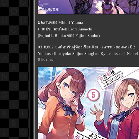
ผลงานของ Midori Yuuma
ภาพประกอบโดย Esora Amaichi
(Fujimi L Bunko ของ Fujimi Shobo)
03. 8,802 ขอต้อนรับสู่ห้องเรียนนิยม (เฉพาะ) ยอดคน ปี 2
Youkoso Jitsuryoku Shijou Shugi no Kyoushitsu e 2-Nensei-
(Phoenix)