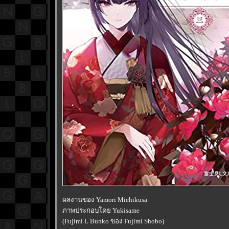
ผลงานของ Yamori Michikusa
ภาพประกอบโดย Yukisame
(Fujimi L Bunko ของ Fujimi Shobo)