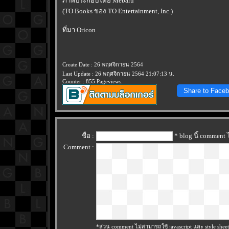
ภาพประกอบโดย Mebaru
(TO Books ของ TO Entertainment, Inc.)
ที่มา Oricon
Create Date : 26 พฤศจิกายน 2564
Last Update : 26 พฤศจิกายน 2564 21:07:13 น.
Counter : 855 Pageviews.
Share to Face
ชื่อ :
* blog นี้ comment
Comment :
*ส่วน comment ไม่สามารถใช้ javascript และ style sheet