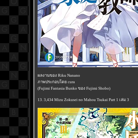
ผลงานของ Riku Nanano
ภาพประกอบโดย cura
(Fujimi Fantasia Bunko ของ Fujimi Shobo)
13. 3,434 Mizu Zokusei no Mahou Tsukai Part 1 เล่ม 3