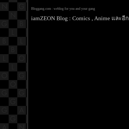
Bloggang.com : weblog for you and your gang
iamZEON Blog : Comics , Anime และอีกส