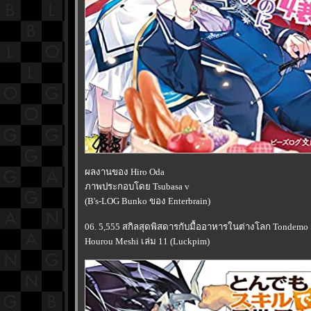
ผลงานของ Hiro Oda
ภาพประกอบโดย Tsubasa v
(B's-LOG Bunko ของ Enterbrain)
06. 5,555 สกิลสุดพิสดารกับมื้ออาหารในต่างโลก Tondemo Sk
Hourou Meshi เล่ม 11 (Luckpim)