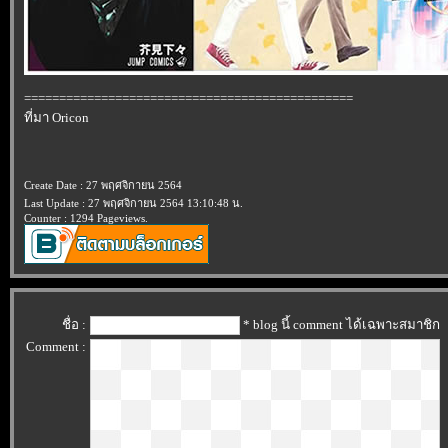
===============================================
ที่มา Oricon
Create Date : 27 พฤศจิกายน 2564
Last Update : 27 พฤศจิกายน 2564 13:10:48 น.
Counter : 1294 Pageviews.
ชื่อ :
* blog นี้ comment ได้เฉพาะสมาชิก
Comment :