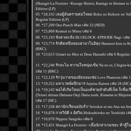
(Shangri-La Frontier ~Kusoge Hunter, Kamige ni Idoman to 
Edition (LP)
05. *28,102 เธอผู้อันตรายต่อใจผม Boku no Kokoro no Yaba
Regular Edition (LP)
06. *27,209 One-Punch Man เล่ม 32 (NED)
07. *25,869 Kemuri to Mitsu เล่ม 6
08. *25,193 ขังดวลแข้ง BLUELOCK -EPISODE Nagi- เล่ม
09. *23,774 รักติดหนึบของฮานาโนอิคุง Hananoi-kun to Ko
(BKC)
10. *23,615 Unmei no Hito ni Deau Hanashi เล่ม 6 Regular
11. *22,246 รักละไม หวานใจหนุ่มเข้ม Na no ni, Chigira-k
เล่ม 11 (BKC)
12. *22,129 รักวุ่นวายของยัยจอมเซ่อ Love Phantom เล่ม 
13. *19,322 มหาเวทย์ผนึกมาร Jujutsu Kaisen เล่ม 28 (SIC)
14. *19,245 พอได้เกิดใหม่เป็นองค์ชายลำดับที่เจ็ด ก็เพื่อเ
(Tensei shitara Dainana Ouji Datta node, Kimama ni Maju
เล่ม 17 (SIC)
15. *17,338 สภานักเรียนฉบับรั่ว! Seitokai ni mo Ana wa Aru
16. *16,878 กาลวิบัติ 4 อัศวิน Mokushiroku no Yonkishi เล
17. *16,070 Nippon Sangoku เล่ม 6
18. *15,451 Shangri-La Frontier ~เมื่อนักล่าเกมขยะ ท้าสู