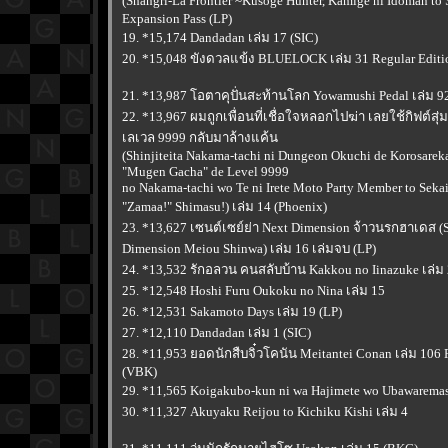
(Shangri-La Frontier ~Kusoge Hunter, Kamige ni Idoman to 
Expansion Pass (LP)
19. *15,174 Dandadan เล่ม 17 (SIC)
20. *15,048 ขังดวลแข้ง BLUELOCK เล่ม 31 Regular Editi
21. *13,987 โอตาคุปั่นสะท้านโลก Yowamushi Pedal เล่ม 92
22. *13,967 ผมถูกเพื่อนที่เชื่อใจหลอกไปฆ่า เลยใช้กิฟต์
เลเวล 9999 กลับมาล้างแค้น
(Shinjiteita Nakama-tachi ni Dungeon Okuchi de Korosareka
"Mugen Gacha" de Level 9999
no Nakama-tachi wo Te ni Irete Moto Party Member to Seka
"Zamaa!" Shimasu!) เล่ม 14 (Phoenix)
23. *13,627 เซนต์เซย์ย่า Next Dimension จ้าวนรกฮาเดส (S
Dimension Meiou Shinwa) เล่ม 16 เล่มจบ (LP)
24. *13,532 รักอลวน คนสลับบ้าน Kakkou no Iinazuke เล่ม 
25. *12,548 Hoshi Furu Oukoku no Nina เล่ม 15
26. *12,531 Sakamoto Days เล่ม 19 (LP)
27. *12,110 Dandadan เล่ม 1 (SIC)
28. *11,953 ยอดนักสืบจิ๋วโคนัน Meitantei Conan เล่ม 106 
(VBK)
29. *11,565 Koigakubo-kun ni wa Hajimete wo Ubawaremash
30. *11,327 Akuyaku Reijou to Kichiku Kishi เล่ม 4