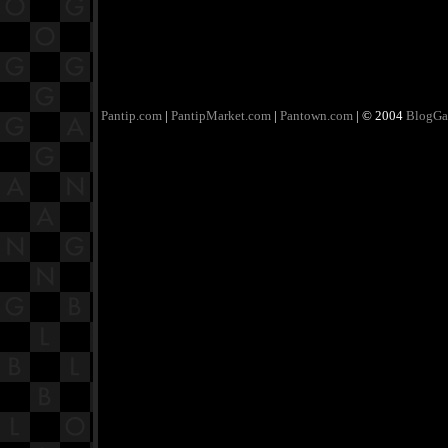
Pantip.com
|
PantipMarket.com
|
Pantown.com
| © 2004
BlogGa