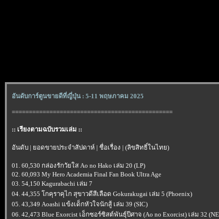
อันดับการ์ตูนขายดีที่ญี่ปุ่น : 5-11 พฤษภาคม 2025
===============================================
:: เรียงตามฉบับรวมเล่ม ::
อันดับ | ยอดขายประจำสัปดาห์ | ชื่อเรื่อง | (ลิขสิทธิ์ในไทย)
01. 60,530 กล่องรักวัยใส Ao no Hako เล่ม 20 (LP)
02. 60,093 My Hero Academia Final Fan Book Ultra Age
03. 54,150 Kagurabachi เล่ม 7
04. 44,355 โกคุราคุไก สุขาวดีสีเลือด Gokurakugai เล่ม 5 (Phoenix)
05. 43,349 Aoashi แข้งเด็กหัวใจนักสู้ เล่ม 39 (SIC)
06. 42,473 Blue Exorcist เอ็กซอร์ซิสต์พันธุ์ปีศาจ (Ao no Exorcist) เล่ม 32 (N