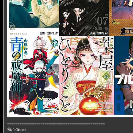
===============================================
ที่มา Oricon