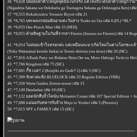
36. *9,628 ปล่อยปลาตัวใหญ่หลุดมือไปก็จริง แต่ไหงถึงได้ปลาตัวใหญ่กว่า
(Nigashita Sakana wa Ookikatta ga Tsuriageta Sakana ga Ookisugita Ken) เล่ม 
37. *9,555 Rokuhoudou Yotsuiro Biyori เล่ม 21
38. *8,765 บทเพลงกล่อมฝันยามตะวันสาง Yoake no Uta เล่ม 6 (FL) *BL*
39. *8,055 One-Punch Man เล่ม 33 (NED)
40. *8,055 คำอธิษฐานในวันที่จากลา Frieren (Sousou no Frieren) เล่ม 14 Regu
41. *8,054 ไม่ค่อยเข้าใจหรอกค่ะ แต่เหมือนจะมาเกิดใหม่ในต่างโลกซะแล้
(Yoku Wakaranai keredo Isekai ni Tensei shiteita you desu) เล่ม 26 (SIC)
42. *7,816 A Rank Party wo Ridatsu Shita Ore wa, Moto Oshiego Tachi to M
43. *7,766 Kingdom เล่ม 75 (SIC)
44. *7,681 กั๊ช เบล!! 2 (Konjiki no Gash!! 2) เล่ม 5 (SIC)
45. *7,399 ขังดวลแข้ง BLUELOCK เล่ม 33 Regular Edition (VBK)
46. *7,356 Worst Gaiden Zetton-sensei เล่ม 15
47. *7,149 Dandadan เล่ม 19 (SIC)
48. *7,132 ยอดนักสืบจิ๋วโคนัน Meitantei Conan เล่ม 107 Special Edition + Ac
49. *7,088 แม่มดกับทหารรับจ้าง Majo to Youhei เล่ม 5 (Phoenix)
50. *7,015 SPY x FAMILY เล่ม 15 (SIC)
--------------------------------------------------------------------------------------------------------