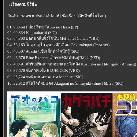
:: เรียงตามซีรีย์ ::
อันดับ | ยอดขายประจำสัปดาห์ | ชื่อเรื่อง | (ลิขสิทธิ์ในไทย)
01. 90,464 กล่องรักวัยใส Ao no Hako (LP)
02. 69,834 Kagurabachi (SIC)
03. 64,803 ยอดนักสืบจิ๋วโคนัน Meitantei Conan (VBK)
04. 53,163 โกคุราคุไก สุขาวดีสีเลือด Gokurakugai (Phoenix)
05. 48,607 Aoashi แข้งเด็กหัวใจนักสู้ (SIC)
06. 43,676 Blue Exorcist เอ็กซอร์ซิสต์พันธุ์ปีศาจ (NED)
07. 40,491 ตำรับปริศนา หมอยาแห่งวังหลัง Kusuriya no Hitorigoto (Animag)
08. 37,670 ขังดวลแข้ง BLUELOCK (VBK)
09. 35,724 ทอฝันบนลานสเกต Medalist (SIC)
10. 32,912 สโนไวท์ผมแดง Akagami no Shirayuki-hime เล่ม 27 (SIC)