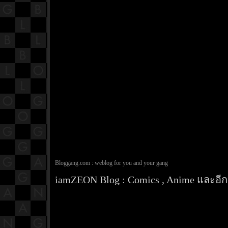
Bloggang.com : weblog for you and your gang
iamZEON Blog : Comics , Anime และอีกส