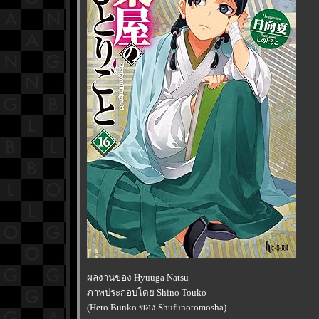
ผลงานของ Hyuuga Natsu
ภาพประกอบโดย Shino Touko
(Hero Bunko ของ Shufunotomosha)