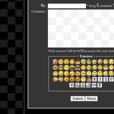
ชื่อ :
* blog นี้ comment
Comment :
*ส่วน comment ไม่สามารถใช้ javascript และ style sheet
+
Emotion
+