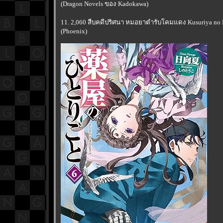
(Dragon Novels ของ Kadokawa)
11. 2,060 สืบคดีปริศนา หมอยาตำรับโคมแดง Kusuriya no Hi
(Phoenix)