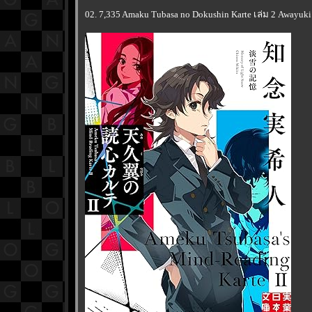
02. 7,335 Amaku Tubasa no Dokushin Karte เล่ม 2 Awayuki