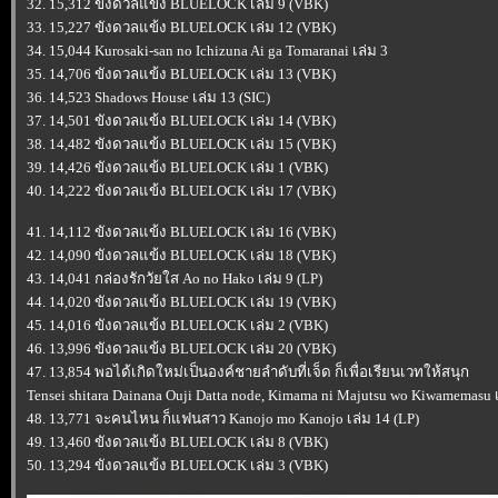
32. 15,312 ขังดวลแข้ง BLUELOCK เล่ม 9 (VBK)
33. 15,227 ขังดวลแข้ง BLUELOCK เล่ม 12 (VBK)
34. 15,044 Kurosaki-san no Ichizuna Ai ga Tomaranai เล่ม 3
35. 14,706 ขังดวลแข้ง BLUELOCK เล่ม 13 (VBK)
36. 14,523 Shadows House เล่ม 13 (SIC)
37. 14,501 ขังดวลแข้ง BLUELOCK เล่ม 14 (VBK)
38. 14,482 ขังดวลแข้ง BLUELOCK เล่ม 15 (VBK)
39. 14,426 ขังดวลแข้ง BLUELOCK เล่ม 1 (VBK)
40. 14,222 ขังดวลแข้ง BLUELOCK เล่ม 17 (VBK)
41. 14,112 ขังดวลแข้ง BLUELOCK เล่ม 16 (VBK)
42. 14,090 ขังดวลแข้ง BLUELOCK เล่ม 18 (VBK)
43. 14,041 กล่องรักวัยใส Ao no Hako เล่ม 9 (LP)
44. 14,020 ขังดวลแข้ง BLUELOCK เล่ม 19 (VBK)
45. 14,016 ขังดวลแข้ง BLUELOCK เล่ม 2 (VBK)
46. 13,996 ขังดวลแข้ง BLUELOCK เล่ม 20 (VBK)
47. 13,854 พอได้เกิดใหม่เป็นองค์ชายลำดับที่เจ็ด ก็เพื่อเรียนเวทให้สนุก
Tensei shitara Dainana Ouji Datta node, Kimama ni Majutsu wo Kiwamemasu เ
48. 13,771 จะคนไหน ก็แฟนสาว Kanojo mo Kanojo เล่ม 14 (LP)
49. 13,460 ขังดวลแข้ง BLUELOCK เล่ม 8 (VBK)
50. 13,294 ขังดวลแข้ง BLUELOCK เล่ม 3 (VBK)