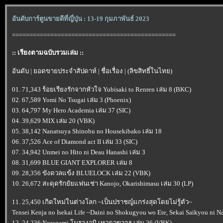
อันดับการ์ตูนขายดีที่ญี่ปุ่น : 13-19 กุมภาพันธ์ 2023
===============================================
:: เรียงตามฉบับรวมเล่ม ::
อันดับ | ยอดขายประจำสัปดาห์ | ชื่อเรื่อง | (ลิขสิทธิ์ในไทย)
01. 71,343 ร้อยเรียงรักจากหัวใจ Yubisaki to Renren เล่ม 8 (BKC)
02. 67,589 Yomi No Tsugai เล่ม 3 (Phoenix)
03. 64,797 My Hero Academia เล่ม 37 (SIC)
04. 39,629 MIX เล่ม 20 (VBK)
05. 38,142 Nanatsuya Shinobu no Housekibako เล่ม 18
06. 37,526 Ace of Diamond act II เล่ม 33 (SIC)
07. 34,942 Unmei no Hito ni Deau Hanashi เล่ม 3
08. 31,699 BLUE GIANT EXPLORER เล่ม 8
09. 28,356 ขังดวลแข้ง BLUELOCK เล่ม 22 (VBK)
10. 26,672 สะดุดรักยัยแฟนเช่า Kanojo, Okarishimasu เล่ม 30 (LP)
11. 25,450 เกิดใหม่ในต่างโลก ~เป็นปราชญ์แกร่งสุดโดยไม่รู้ตัว~
Tensei Kenja no Isekai Life ~Daini no Shokugyou wo Ete, Sekai Saikyou ni Na
12. 24,236 Noragami โนรางามิ เทวดาขาจร เล่ม 26 (VBK)