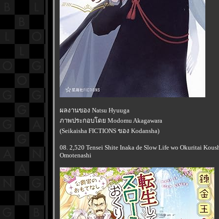
ผลงานของ Natsu Hyuuga
ภาพประกอบโดย Modomu Akagawara
(Seikaisha FICTIONS ของ Kodansha)
08. 2,520 Tensei Shite Inaka de Slow Life wo Okuritai Kou
Omotenashi