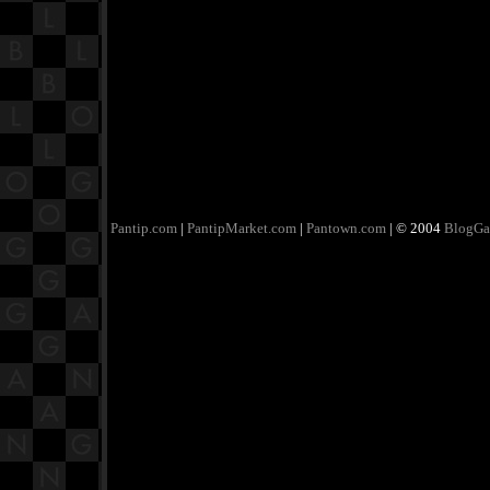
Pantip.com
|
PantipMarket.com
|
Pantown.com
| © 2004
BlogGa