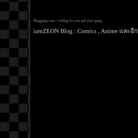
Bloggang.com : weblog for you and your gang
iamZEON Blog : Comics , Anime และอีกส