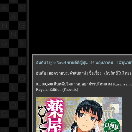
อันดับ Light Novel ขายดีที่ญี่ปุ่น : 26 พฤษภาคม - 1 มิถุนา
อันดับ | ยอดขายประจำสัปดาห์ | ชื่อเรื่อง | (ลิขสิทธิ์ในไทย)
01. 80,608 สืบคดีปริศนา หมอยาตำรับโคมแดง Kusuriya no 
Regular Edition (Phoenix)