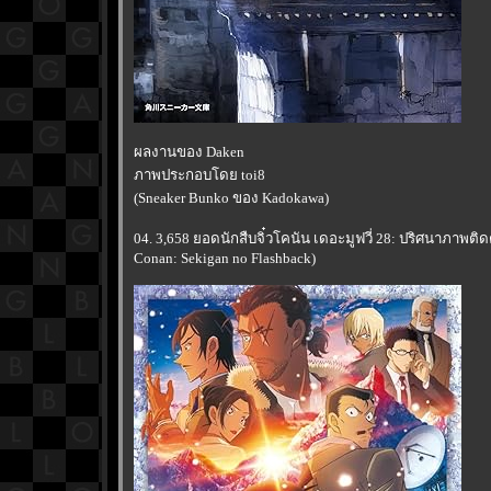
ผลงานของ Daken
ภาพประกอบโดย toi8
(Sneaker Bunko ของ Kadokawa)
04. 3,658 ยอดนักสืบจิ๋วโคนัน เดอะมูฟวี่ 28: ปริศนาภาพต
Conan: Sekigan no Flashback)