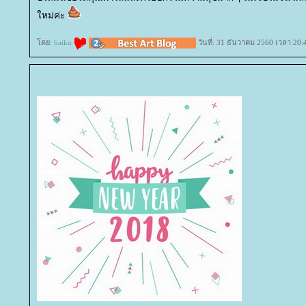
หม่ค่ะ
ดย:
haiku
วันที่: 31 ธันวาคม 2560 เวลา:20: