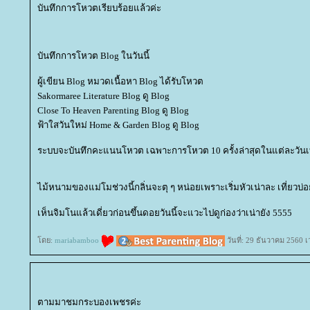
บันทึกการโหวตเรียบร้อยแล้วค่ะ
บันทึกการโหวต Blog ในวันนี้
ผู้เขียน Blog หมวดเนื้อหา Blog ได้รับโหวต
Sakormaree Literature Blog ดู Blog
Close To Heaven Parenting Blog ดู Blog
ฟ้าใสวันใหม่ Home & Garden Blog ดู Blog
ระบบจะบันทึกคะแนนโหวต เฉพาะการโหวต 10 ครั้งล่าสุดในแต่ละวันเท
ไม้หนามของแม่โมช่วงนี้กลิ่นจะตุ ๆ หน่อยเพราะเริ่มหัวเน่าละ เที่ยวบ่อย
เห็นจิมโนแล้วเดี่ยวก่อนขึ้นดอยวันนี้จะแวะไปดูก่องว่าเน่ายัง 5555
ดย:
mariabamboo
วันที่: 29 ธันวาคม 2560 
ตามมาชมกระบองเพชรค่ะ