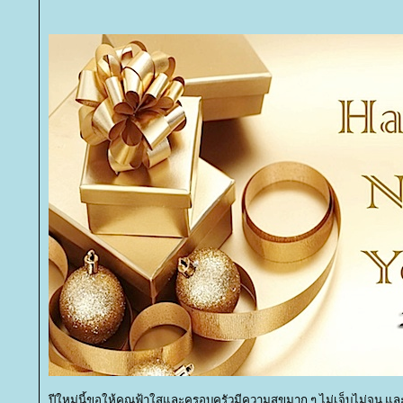
ปีใหม่นี้ขอให้คุณฟ้าใสและครอบครัวมีความสุขมาก ๆ ไม่เจ็บไม่จน และโ