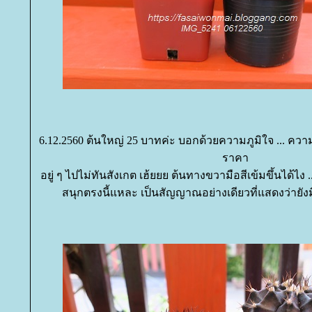
6.12.2560 ต้นใหญ่ 25 บาทค่ะ บอกด้วยความภูมิใจ ... ความ
ราคา
อยู่ ๆ ไปไม่ทันสังเกต เฮ้ยยย ต้นทางขวามือสีเข้มขึ้นได้ไง
สนุกตรงนี้แหละ เป็นสัญญาณอย่างเดียวที่แสดงว่ายังม