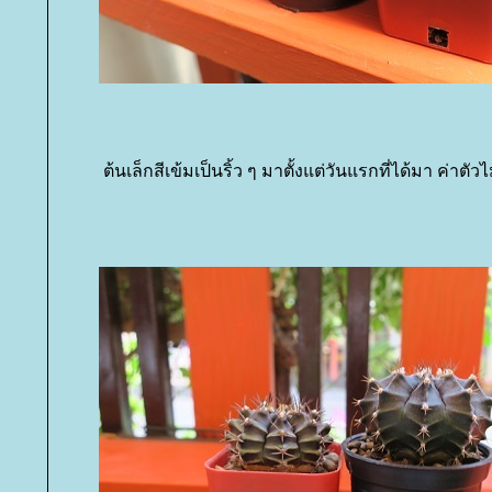
ต้นเล็กสีเข้มเป็นริ้ว ๆ มาตั้งแต่วันแรกที่ได้มา ค่าตัว