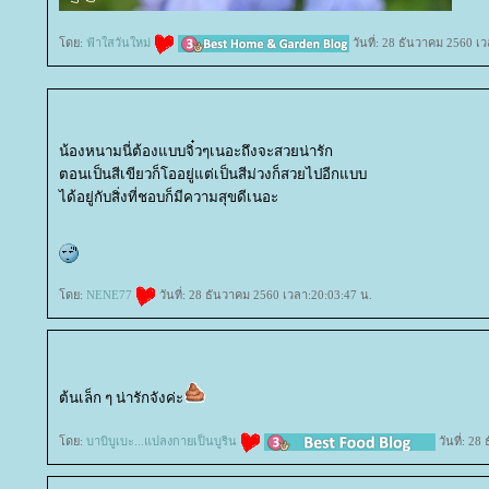
ดย:
ฟ้าใสวันใหม่
วันที่: 28 ธันวาคม 2560 เ
น้องหนามนี่ต้องแบบจิ๋วๆเนอะถึงจะสวยน่ารัก
ตอนเป็นสีเขียวก็โออยู่แต่เป็นสีม่วงก็สวยไปอีกแบบ
ได้อยู่กับสิ่งที่ชอบก็มีความสุขดีเนอะ
ดย:
NENE77
วันที่: 28 ธันวาคม 2560 เวลา:20:03:47 น.
ต้นเล็ก ๆ น่ารักจังค่ะ
ดย:
บาบิบูเบะ...แปลงกายเป็นบูริน
วันที่: 2