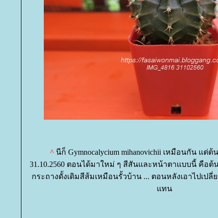
^
นีก็ Gymnocalycium mihanovichii เหมือนกัน แต่ต้
31.10.2560 ตอนได้มาใหม่ ๆ สีสันและหน้าตาแบบนี้ คือต้นย
กระถางดั้งเดิมสีส้มเหมือนรั้วบ้าน ... ตอนหลังเอาไปเปลี่
ทน