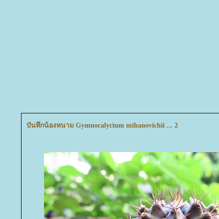
บันทึกน้องหนาม Gymnocalycium mihanovichii ... 2