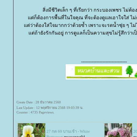
สิ่งมีชีวิตเล็ก ๆ ที่เรียกว่า กระบองเพชร ไม่ต้อ
ต่ก็ต้องการพื้นที่ในใจคุณ ที่จะต้องดูแลเอาใจใส่ ไม่
ต่ว่าต้องใส่ใจมากกว่าด้วยซ้ำ เพราะจะรดน้ำชุ่ย ๆ ไม่ได้
ต่ถ้ายังรักกันอยู่ การดูแลก็เป็นความสุขไม่รู้สึกว่าเ
------------------------------
Create Date : 28 ธันวาคม 2560
Last Update : 12 พฤศจิกายน 2568 19:03:39 น.
Counter : 4735 Pageviews.
27 กค 69 บานเช้า - White
20
Buttercup
mcayenne94
m