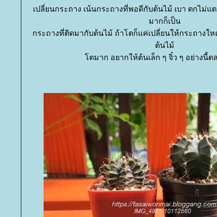
เปลี่ยนกระถาง เน้นกระถางที่พอดีกับต้นไม้ เบา ตกไม
มากก็เป็น
กระถางที่ติดมากับต้นไม้ ถ้าโตก็แค่เปลี่ยนให้กระถางใหญ่
ต้นไม้
ตมาก อยากให้ต้นเล็ก ๆ จิ๋ว ๆ อย่างนี้ตล