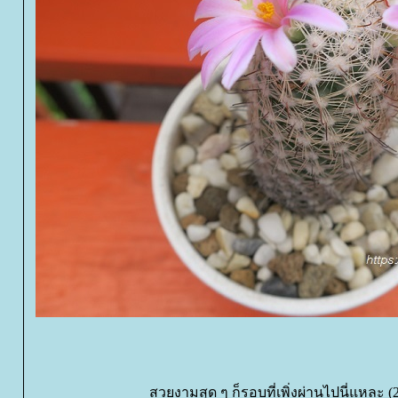
สวยงามสุด ๆ ก็รอบที่เพิ่งผ่านไปนี่แหละ (