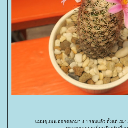
มมชูแมน ออกดอกมา 3-4 รอบแล้ว ตั้งแต่ 20.4.2