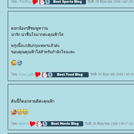
ดย:
เริงฤดีนะ
วันที่: 29 มิถุนายน 2566 เวลา:20
ดอกน้องๆสีชมพูหวาน
น่ารัก น่าชื่นใจมากค่ะคุณฟ้าใส
พรุ่งนี้จะกลับกรุงเทพฯแล้วค่ะ
ขอบคุณคุณฟ้าใสสำหรับกำลังใจนะคะ
ดย:
Sweet_pills
วันที่: 30 มิถุนายน 2566 เวลา:0
ต้นนี้ก็ดอกสวยดีค่ะคุณฟ้า
ดย:
หอมกร
วันที่: 30 มิถุนายน 2566 เวลา:7:24