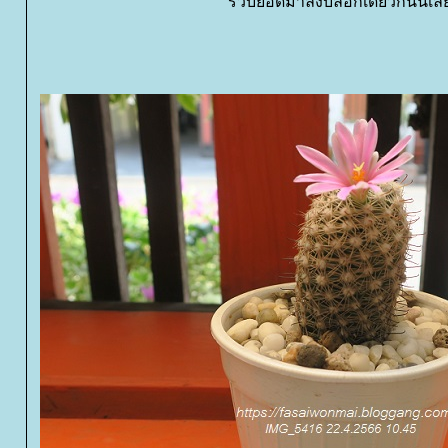
รวบยอดมาลงบล็อกเดียวกันนี่เ