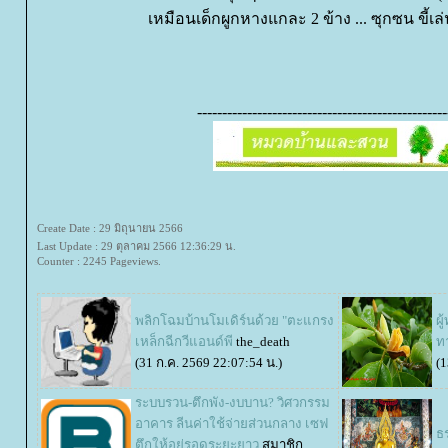
เหมือนเด็กผูกหางแกละ 2 ข้าง ... ซุกซน ขี้เล
--------------------------------------------------
Create Date : 29 มิถุนายน 2566
Last Update : 29 ตุลาคม 2566 12:36:29 น.
Counter : 2245 Pageviews.
พลิกโฉมบ้านโมเดิร์นด้วย "ตะแกรง
ผู
เหล็กฉีกวีแอนด์พี
the_death
ท
(31 ก.ค. 2569 22:07:54 น.)
(1
ระบบรวน-ตึกพัง-งบบาน? วิศวกรรม
อาคาร ลีนค่าใช้จ่ายส่วนกลาง เซฟ
ธ
ตึกให้อยู่รอดระยะยาว
สมาชิก