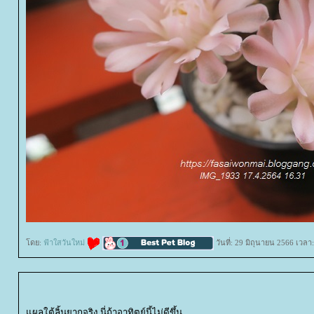
ดย:
ฟ้าใสวันใหม่
วันที่: 29 มิถุนายน 2566 เวลา
ผลใต้ลิ้นยากจริง นี่ถ้าอาทิตย์นี้ไม่ดีขึ้น