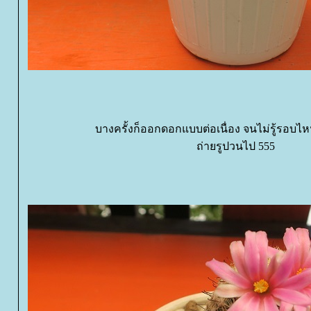
บางครั้งก็ออกดอกแบบต่อเนื่อง จนไม่รู้รอบ
ถ่ายรูปวนไป 555