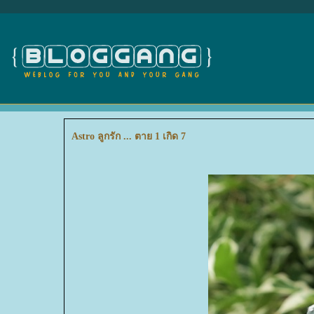
Astro ลูกรัก ... ตาย 1 เกิด 7