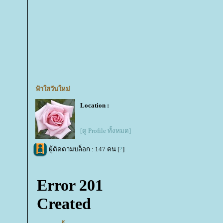
ฟ้าใสวันใหม่
Location :
[ดู Profile ทั้งหมด]
ผู้ติดตามบล็อก : 147 คน [
?
]