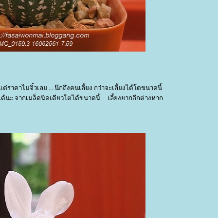
 แต่ราคาไม่จิ๋วเลย ... นึกถึงคนเลี้ยง กว่าจะเลี้ยงได้โตขนาดนี้
ได้นะ จากเมล็ดนิดเดียวโตได้ขนาดนี้ ... เลี้ยงยากอีกต่างหาก