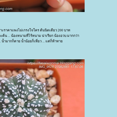
 เพราะราคาแพงไม่เกรงใจใคร ต้นนิดเดียว 200 บาท
ะต้น ... น้องหนามที่ไร้หนาม น่าเรียก น้องอวบ มากกว่า
.. น้ำมากก็ตาย น้ำน้อยก็เหี่ยว ... แต่ก็ท้าทา