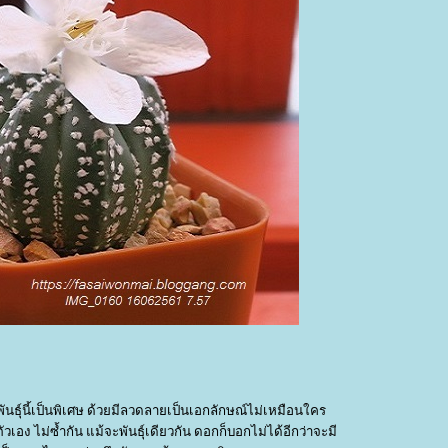
ธุ์นี้เป็นพิเศษ ด้วยมีลวดลายเป็นเอกลักษณ์ไม่เหมือนใคร
อง ไม่ซ้ำกัน แม้จะพันธุ์เดียวกัน ดอกก็บอกไม่ได้อีกว่าจะมี