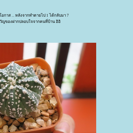
โอกาส ... หลังจากทำตายไป 1 ได้กลับมา 7
วัญของฝากปลอบใจจากคนที่บ้าน อิอิ