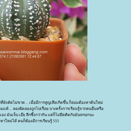
ยังตัดไม่ขาด ... เมื่อมีการสูญเสียเกิดขึ้น ก็ย่อมต้องหาต้นใหม่
มแพ้ ... ลองผิดลองถูกไปเรื่อย บางครั้งการเรียนรู้จากคนอื่นหรือ
เอง มันเจ็บ เอ๊ย ลึกซึ้งกว่ากัน แต่ก็ไม่ยึดติดกับมันหรอกนะ
หาใหม่ได้ คนก็ต้องมีการเรียนรู้ 555