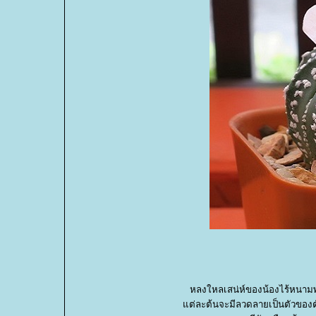
หลงใหลเสน่ห์ของน้องไร้หนามพัน
ต่ละต้นจะมีลวดลายเป็นตัวของตัวเ