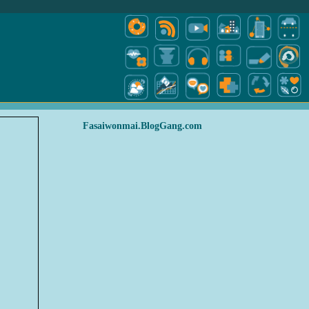
Fasaiwonmai.BlogGang.com