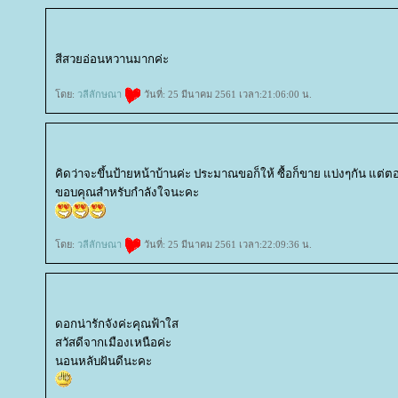
สีสวยอ่อนหวานมากค่ะ
ดย:
วลีลักษณา
วันที่: 25 มีนาคม 2561 เวลา:21:06:00 น.
คิดว่าจะขึ้นป้ายหน้าบ้านค่ะ ประมาณขอก็ให้ ซื้อก็ขาย แบ่งๆกัน แต่ตอ
ขอบคุณสำหรับกำลังใจนะคะ
ดย:
วลีลักษณา
วันที่: 25 มีนาคม 2561 เวลา:22:09:36 น.
ดอกน่ารักจังค่ะคุณฟ้าใส
สวัสดีจากเมืองเหนือค่ะ
นอนหลับฝันดีนะคะ