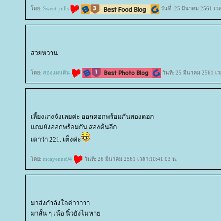
ดย:
Sweet_pills
วันที่: 25 มีนาคม 2561 เว
สวยหวาน
ดย:
สองแผ่นดิน
วันที่: 25 มีนาคม 2561 เ
เลี้ยงเก่งจังเลยค่ะ ออกดอกพร้อมกันสองดอก
ถมยังออกพร้อมกัน สองต้นอีก
เดาว่า 221. เต็งค่ะ
ดย:
mcayenne94
วันที่: 26 มีนาคม 2561 เวลา:10:41:03 น.
มาส่งกำลังใจค่าาาาา
มาสั้น ๆ เน้อ นิ้วยังไม่หา