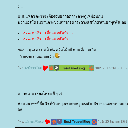
6 ...
ม่นแหล่ว กะว่าจะต้องจับมาถอดกระถางดูเหมือนกัน
พวกแอสโตรนี่ผ่านกระบวนการถอดกระถางแช่น้ำยากันมาทุกต้นเล
Astro ลูกรัก ... เมื่อแคคตัสป่วย 2
Astro ลูกรัก ... เมื่อแคคตัสป่ว
จะลองดูนะคะ แต่น้ำส้มควันไม้บ่มี ตามมีตามเกิด
ไว้จะรายงานผลนะเจ้า
ดย:
ฟ้าใสวันใหม่
วันที่: 25 มีนาคม 2561 
ดอกสวยน่าหลงไหลแต๊ ๆ เจ้า
ต๋อน 40 กว่าปี๋ตี่แล้ว ที่บ้านปลูกหม่อนอยู่สองต้นเจ้า เวลาออกหน่วยเก
อิอิ
ดย:
tuk-tuk@korat
วันที่: 25 มีนาคม 2561