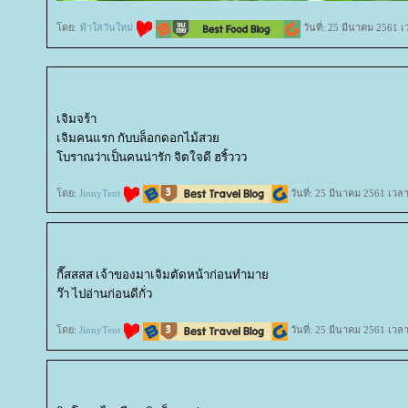
ดย:
ฟ้าใสวันใหม่
วันที่: 25 มีนาคม 2561 
เจิมจร้า
เจิมคนแรก กับบล็อกดอกไม้สว
บราณว่าเป็นคนน่ารัก จิตใจดี ฮริ้ววว
ดย:
JinnyTent
วันที่: 25 มีนาคม 2561 เวล
กี๊สสสส เจ้าของมาเจิมตัดหน้าก่อนทำมา
ว๊า ไปอ่านก่อนดีกั่ว
ดย:
JinnyTent
วันที่: 25 มีนาคม 2561 เวล