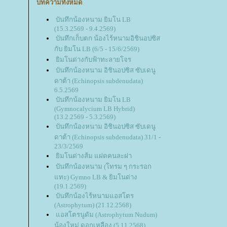
บทความทั้งหมด
บันทึกน้องหนาม ยิมโน LB
(15.3.2569 - 9.4.2569)
บันทึกเก็บตก น้องไร้หนามอิชินอปซิส
กับ ยิมโน LB (6/5 - 15/6/2569)
ิมโนด่างกับฟ้าทะลายโจร
บันทึกน้องหนาม อิชินอปซิส ซับเดนู
ดาต้า (Echinopsis subdenudata)
6.5.2569
บันทึกน้องหนาม ยิมโน LB
(Gymnocalycium LB Hybrid)
(13.2.2569 - 5.3.2569)
บันทึกน้องหนาม อิชินอปซิส ซับเดนู
ดาต้า (Echinopsis subdenudata) 31/1 -
23/3/2569
ิมโนด่างส้ม แฝดคนละฝา
บันทึกน้องหนาม (โทรม ๆ กระรอก
ทะ) Gymno LB & ยิมโนด่าง
(19.1.2569)
บันทึกน้องไร้หนามแอสโตร
(Astrophytum) (21.12.2568)
อสโตรนูดัม (Astrophytum Nudum)
น้องใหม่ ดอกเหลือง (5.11.2568)