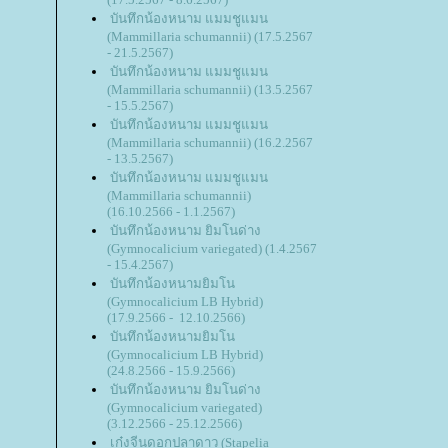
บันทึกน้องหนาม แมมชูแมน
(Mammillaria schumannii) (17.5.2567
- 21.5.2567)
บันทึกน้องหนาม แมมชูแมน
(Mammillaria schumannii) (13.5.2567
- 15.5.2567)
บันทึกน้องหนาม แมมชูแมน
(Mammillaria schumannii) (16.2.2567
- 13.5.2567)
บันทึกน้องหนาม แมมชูแมน
(Mammillaria schumannii)
(16.10.2566 - 1.1.2567)
บันทึกน้องหนาม ยิมโนด่าง
(Gymnocalicium variegated) (1.4.2567
- 15.4.2567)
บันทึกน้องหนามยิมโน
(Gymnocalicium LB Hybrid)
(17.9.2566 - 12.10.2566)
บันทึกน้องหนามยิมโน
(Gymnocalicium LB Hybrid)
(24.8.2566 - 15.9.2566)
บันทึกน้องหนาม ยิมโนด่าง
(Gymnocalicium variegated)
(3.12.2566 - 25.12.2566)
เก๋งจีนดอกปลาดาว (Stapelia