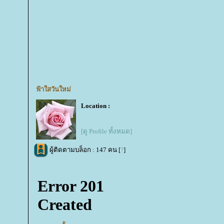
ฟ้าใสวันใหม่
Location :
[ดู Profile ทั้งหมด]
ผู้ติดตามบล็อก : 147 คน [
?
]