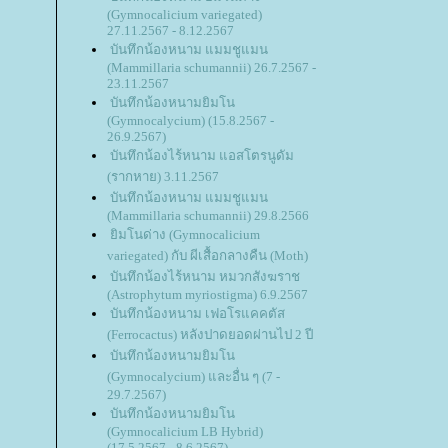
(Gymnocalicium variegated)
27.11.2567 - 8.12.2567
บันทึกน้องหนาม แมมชูแมน
(Mammillaria schumannii) 26.7.2567 -
23.11.2567
บันทึกน้องหนามยิมโน
(Gymnocalycium) (15.8.2567 -
26.9.2567)
บันทึกน้องไร้หนาม แอสโตรนูดัม
(รากหาย) 3.11.2567
บันทึกน้องหนาม แมมชูแมน
(Mammillaria schumannii) 29.8.2566
ิมโนด่าง (Gymnocalicium
variegated) กับ ผีเสื้อกลางคืน (Moth)
บันทึกน้องไร้หนาม หมวกสังฆราช
(Astrophytum myriostigma) 6.9.2567
บันทึกน้องหนาม เฟอโรแคคตัส
(Ferrocactus) หลังปาดยอดผ่านไป 2 ปี
บันทึกน้องหนามยิมโน
(Gymnocalycium) และอื่น ๆ (7 -
29.7.2567)
บันทึกน้องหนามยิมโน
(Gymnocalicium LB Hybrid)
(17.5.2567 - 8.6.2567)