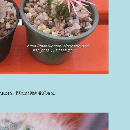
มว - อิชินอปซิส ชินโชวะ