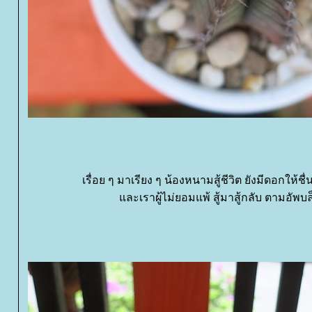
เรื่อย ๆ มาเรียง ๆ น้องหนามสู้ชีวิต ยังมีดอกให้ชื่
ละเราผู้ไม่ยอมแพ้ สู้มาสู้กลับ ตามอัพ