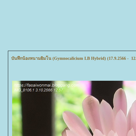
บันทึกน้องหนามยิมโน (Gymnocalicium LB Hybrid) (17.9.2566 - 12.