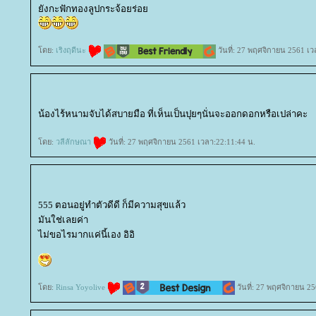
ังกะฟักทองลูปกระจ้อยร่อ
ดย:
เริงฤดีนะ
วันที่: 27 พฤศจิกายน 2561 เว
น้องไร้หนามจับได้สบายมือ ที่เห็นเป็นปุยๆนั่นจะออกดอกหรือเปล่าคะ
ดย:
วลีลักษณา
วันที่: 27 พฤศจิกายน 2561 เวลา:22:11:44 น.
555 ตอนอยู่ทำตัวดีดี ก็มีความสุขแล้ว
มันใช่เลยค่า
ไม่ขอไรมากแค่นี้เอง อิอิ
ดย:
Rinsa Yoyolive
วันที่: 27 พฤศจิกายน 2