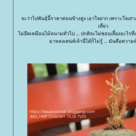
จะว่าไปพันธุ์นี้ราคาค่อนข้างสูง เอาใจยาก เพราะใจเสา
เหี่ยว
ไม่อึดเหมือนไม้หนามทั่วไป ... ปกติจะไม่ชอบเลี้ยงอะไรที
มาหลงเสน่ห์เจ้านี่ได้ก็ไม่รู้ ... มันคือควา