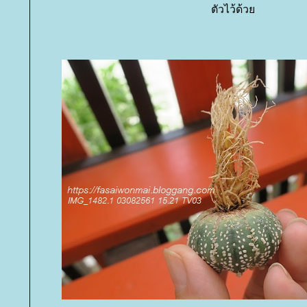
ตัวไว้ด้ว