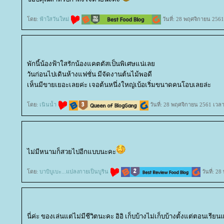
ดย:
ฟ้าใสวันใหม่
วันที่: 28 พฤศจิกายน 2561
พักนี้น้องฟ้าใสรักน้องแคตตัสเป็นพิเศษแน่เล
วันก่อนไปเดินห้างแฟชั่น มีจัดงานต้นไม้พอดี
เห็นมีขายเยอะเลยค่ะ เจอต้นหนึ่งใหญ่เบ้อเริ่มขนาดคนโอบเลยล่ะ
ดย:
เนินน้ำ
วันที่: 28 พฤศจิกายน 2561 เวลา
ไม่มีหนามก็สวยไปอีกแบบนะคะ
ดย:
บาบิบูเบะ...แปลงกายเป็นบูริน
วันที่: 2
นี่ค่ะ ของเล่นแต่ไม่มีชีวิตนะคะ อิอิ เก็บบ้างไม่เก็บบ้างตั้งแต่ตอนเรียน