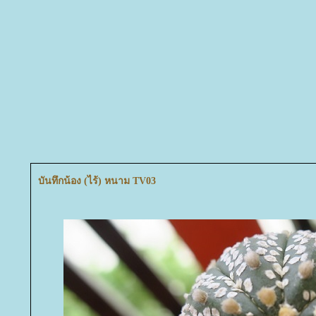
บันทึกน้อง (ไร้) หนาม TV03