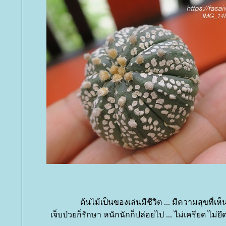
ต้นไม้เป็นของเล่นมีชีวิต ... มีความสุขที่เห
เจ็บป่วยก็รักษา หนักนักก็ปล่อยไป ... ไม่เครียด ไม่ย