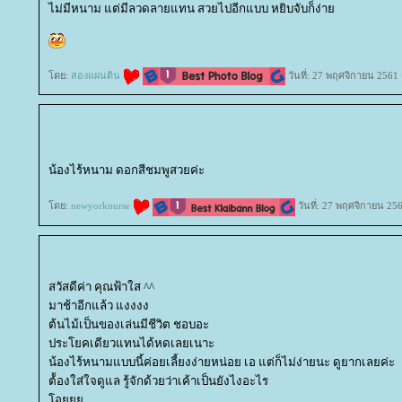
ไม่มีหนาม แต่มีลวดลายแทน สวยไปอีกแบบ หยิบจับก็ง่า
ดย:
สองแผ่นดิน
วันที่: 27 พฤศจิกายน 2561 
น้องไร้หนาม ดอกสีชมพูสวยค่ะ
ดย:
newyorknurse
วันที่: 27 พฤศจิกายน 25
สวัสดีค่า คุณฟ้าใส ^^
มาช้าอีกแล้ว แงงงง
ต้นไม้เป็นของเล่นมีชีวิต ชอบอะ
ประโยคเดียวแทนได้หดเลยเนาะ
น้องไร้หนามแบบนี้ค่อยเลี้ยงง่ายหน่อย เอ แต่ก็ไม่ง่ายนะ ดูยากเลยค่ะ
ต้้องใส่ใจดูแล รู้จักด้วยว่าเค้าเป็นยังไงอะไร
อ