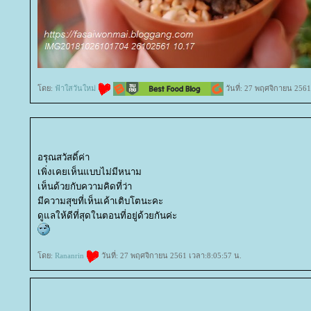
ดย:
ฟ้าใสวันใหม่
วันที่: 27 พฤศจิกายน 2561
อรุณสวัสดิ์ค่า
เพิ่งเคยเห็นแบบไม่มีหนาม
เห็นด้วยกับความคิดที่ว่า
มีความสุขที่เห็นเค้าเติบโตนะคะ
ดูแลให้ดีที่สุดในตอนที่อยู่ด้วยกันค่ะ
ดย:
Rananrin
วันที่: 27 พฤศจิกายน 2561 เวลา:8:05:57 น.