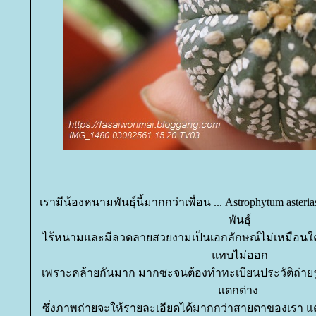
เรามีน้องหนามพันธุ์นี้มากกว่าเพื่อน ... Astrophytum asteria
พันธุ์
ไร้หนามและมีลวดลายสวยงามเป็นเอกลักษณ์ไม่เหมือนใค
ทบไม่ออก
เพราะคล้ายกันมาก มากซะจนต้องทำทะเบียนประวัติถ่ายรูป
ตกต่าง
ซึ่งภาพถ่ายจะให้รายละเอียดได้มากกว่าสายตาของเรา แต