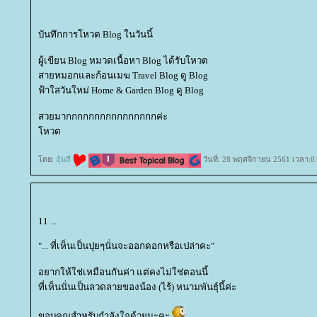
บันทึกการโหวต Blog ในวันนี้
ผู้เขียน Blog หมวดเนื้อหา Blog ได้รับโหวต
สายหมอกและก้อนเมฆ Travel Blog ดู Blog
ฟ้าใสวันใหม่ Home & Garden Blog ดู Blog
สวยมากกกกกกกกกกกกกกกกค่ะ
หวต
ดย:
อุ้มสี
วันที่: 28 พฤศจิกายน 2561 เวลา:0
11 ...
"... ที่เห็นเป็นปุยๆนั่นจะออกดอกหรือเปล่าคะ"
อยากให้ใช่เหมือนกันค่า แต่คงไม่ใช่ตอนนี้
ที่เห็นนั่นเป็นลวดลายของน้อง (ไร้) หนามพันธุ์นี้ค่ะ
ขอบคุณสำหรับกำลังใจด้วยนะคะ