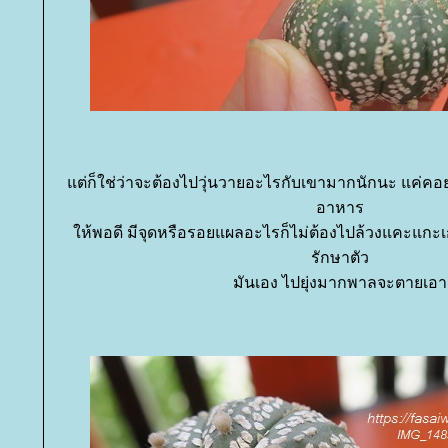
ต่ก็ใช่ว่าจะต้องไปวุ่นวายอะไรกับเขามากนักนะ แค่คอยดูอย
อาหาร
ห้พอดี มีจุดหรือรอยแผลอะไรก็ไม่ต้องไปล้วงแคะแกะเก
รักษาตัว
มันเอง ไปยุ่งมากพาลจะตายเอา